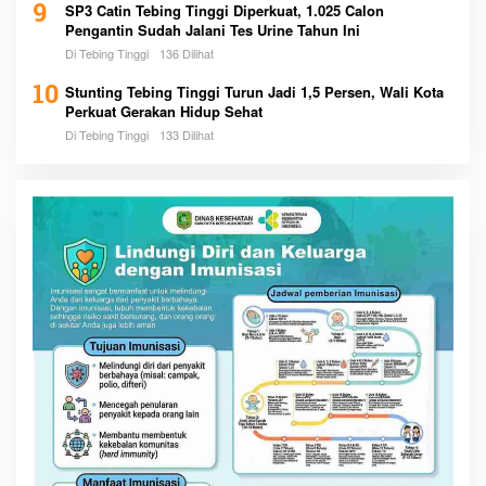
9
SP3 Catin Tebing Tinggi Diperkuat, 1.025 Calon
Pengantin Sudah Jalani Tes Urine Tahun Ini
Di Tebing Tinggi
136 Dilihat
10
Stunting Tebing Tinggi Turun Jadi 1,5 Persen, Wali Kota
Perkuat Gerakan Hidup Sehat
Di Tebing Tinggi
133 Dilihat