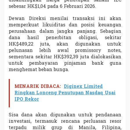
dibandingkan harga penutupan saham IEC
sebesar HK$1,04 pada 6 Februari 2026.
Dewan Direksi menilai transaksi ini akan
memperkuat likuiditas dan posisi keuangan
perusahaan dalam jangka panjang. Sebagian
dana hasil penerbitan obligasi, sekitar
HK$489,22 juta, akan digunakan untuk
pelunasan lebih awal promissory notes,
sementara sekitar HK$392,39 juta dialokasikan
untuk pembayaran pinjaman bank guna
menghemat beban bunga.
MENARIK DIBACA:
Diginex Limited
Ringkan Lonceng Penutupan Nasdaq Usai
IPO Rekor
Sisa dana akan digunakan untuk pendanaan
investasi, termasuk rencana perluasan resor
terpadu milik grup di Manila, Filipina,