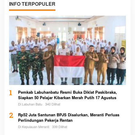
INFO TERPOPULER
1
Pemkab Labuhanbatu Resmi Buka Diklat Paskibraka,
Siapkan 50 Pelajar Kibarkan Merah Putih 17 Agustus
Di Labuhan Batu
340 Dilihat
2
Rp52 Juta Santunan BPJS Disalurkan, Meranti Perluas
Perlindungan Pekerja Rentan
Di Kepulauan Meranti
339 Dilihat