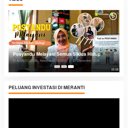
Posyandu Melayani Semua Siklus Hidup
Di ADVERTORIAL, Kesehatan, VIDEO
|
27 Desember 2023
05:08
PELUANG INVESTASI DI MERANTI
Pemutar
Video