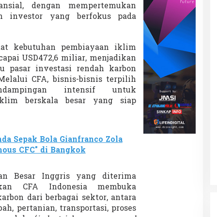
ansial, dengan mempertemukan
n investor yang berfokus pada
tat kebutuhan pembiayaan iklim
capai USD472,6 miliar, menjadikan
tu pasar investasi rendah karbon
elalui CFA, bisnis-bisnis terpilih
dampingan intensif untuk
lim berskala besar yang siap
da Sepak Bola Gianfranco Zola
ous CFC" di Bangkok
an Besar Inggris yang diterima
utkan CFA Indonesia membuka
arbon dari berbagai sektor, antara
ah, pertanian, transportasi, proses