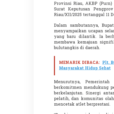
Provinsi Riau, AKBP (Purn) 
Surat Keputusan Pengprov
Riau/XII/2025 tertanggal 11 
Dalam sambutannya, Bupat
menyampaikan ucapan selam
yang baru dilantik. Ia be
membawa kemajuan signifi
bulutangkis di daerah.
MENARIK DIBACA:
Plt. 
Masyarakat Hidup Sehat
Menurutnya, Pemerintah
berkomitmen mendukung pem
berkelanjutan. Sinergi anta
pelatih, dan komunitas ola
mencetak atlet berprestasi.