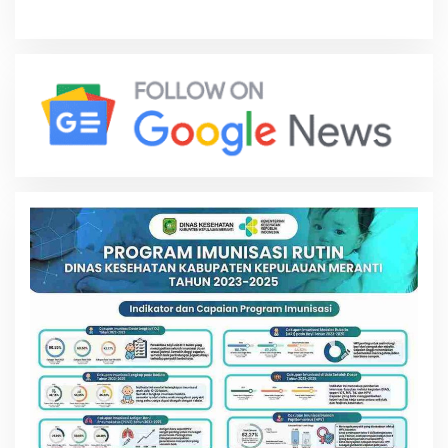
Labuhanbatu Hari Ini
Perlindungan Dimulai dari
Rumah