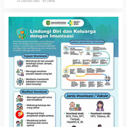
Di Labuhan Batu
93 Dilihat