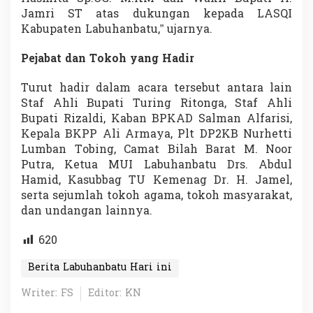
Jamri ST atas dukungan kepada LASQI
Kabupaten Labuhanbatu,” ujarnya.
Pejabat dan Tokoh yang Hadir
Turut hadir dalam acara tersebut antara lain
Staf Ahli Bupati Turing Ritonga, Staf Ahli
Bupati Rizaldi, Kaban BPKAD Salman Alfarisi,
Kepala BKPP Ali Armaya, Plt DP2KB Nurhetti
Lumban Tobing, Camat Bilah Barat M. Noor
Putra, Ketua MUI Labuhanbatu Drs. Abdul
Hamid, Kasubbag TU Kemenag Dr. H. Jamel,
serta sejumlah tokoh agama, tokoh masyarakat,
dan undangan lainnya.
620
Berita Labuhanbatu Hari ini
Writer: FS
Editor: KN