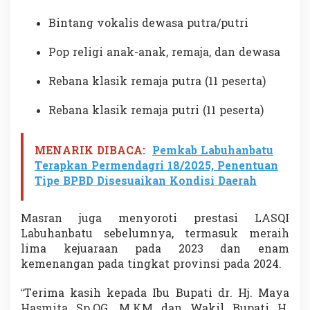
Bintang vokalis dewasa putra/putri
Pop religi anak-anak, remaja, dan dewasa
Rebana klasik remaja putra (11 peserta)
Rebana klasik remaja putri (11 peserta)
MENARIK DIBACA:
Pemkab Labuhanbatu
Terapkan Permendagri 18/2025, Penentuan
Tipe BPBD Disesuaikan Kondisi Daerah
Masran juga menyoroti prestasi LASQI
Labuhanbatu sebelumnya, termasuk meraih
lima kejuaraan pada 2023 dan enam
kemenangan pada tingkat provinsi pada 2024.
“Terima kasih kepada Ibu Bupati dr. Hj. Maya
Hasmita Sp.OG. M.KM dan Wakil Bupati H.