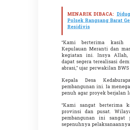
MENARIK DIBACA:
Didug
Polsek Rangsang Barat G
Residivis
“Kami berterima kasih 
Kepulauan Meranti dan ma
kegiatan ini. Insya Alla
dapat segera terealisasi de
abrasi,” ujar perwakilan BWS 
Kepala Desa Kedaburap
pembangunan ini. Ia meneg
penuh agar proyek berjalan l
“Kami sangat berterima k
provinsi dan pusat. Wilay
pembangunan ini sangat 
sepenuhnya pelaksanaannya,”