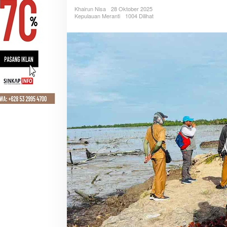
Khairun Nisa
28 Oktober 2025
Kepulauan Meranti
1004 Dilihat