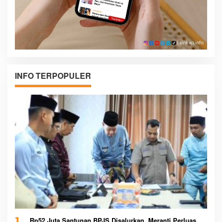
INFO TERPOPULER
Rp52 Juta Santunan BPJS Disalurkan, Meranti Perluas