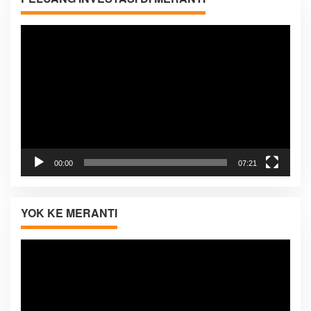
Pemutar
Video
00:00
07:21
YOK KE MERANTI
Pemutar
Video