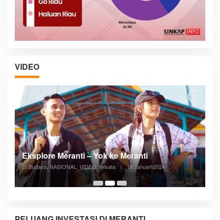
VIDEO
Posyandu Melayani Semua Siklus Hidup
Di ADVERTORIAL, Kesehatan, VIDEO
|
27 Desember 2023
05:08
PELUANG INVESTASI DI MERANTI