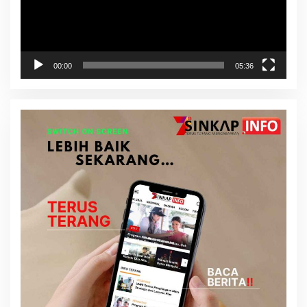
00:00
05:36