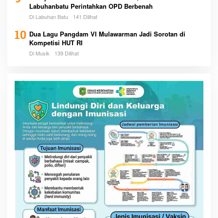
Labuhanbatu Perintahkan OPD Berbenah
Di Labuhan Batu
141 Dilihat
10
Dua Lagu Pangdam VI Mulawarman Jadi Sorotan di
Kompetisi HUT RI
Di Musik
139 Dilihat