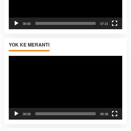
00:00
07:21
YOK KE MERANTI
Pemutar
Video
00:00
05:36