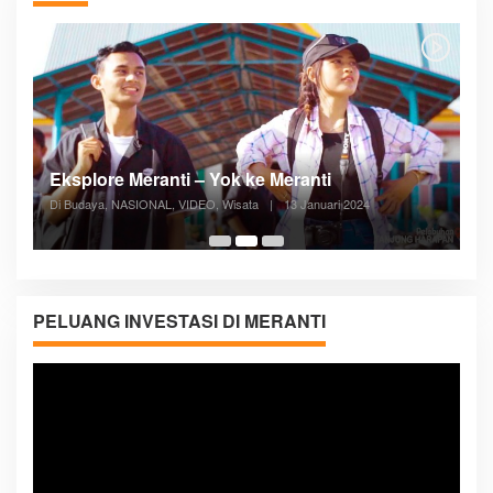
Posyandu Melayani Semua Siklus Hidup
Di ADVERTORIAL, Kesehatan, VIDEO
|
27 Desember 2023
05:08
PELUANG INVESTASI DI MERANTI
Pemutar
Video