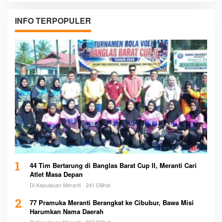
INFO TERPOPULER
1
44 Tim Bertarung di Banglas Barat Cup II, Meranti Cari
Atlet Masa Depan
Di Kepulauan Meranti
241 Dilihat
2
77 Pramuka Meranti Berangkat ke Cibubur, Bawa Misi
Harumkan Nama Daerah