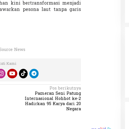
han kini bertransformasi menjadi
awarkan pesona laut tanpa garis
Source News
kuti Kami
Pos berikutnya
Pameran Seni Patung
Internasional Hohhot ke-2
Hadirkan 95 Karya dari 20
Negara