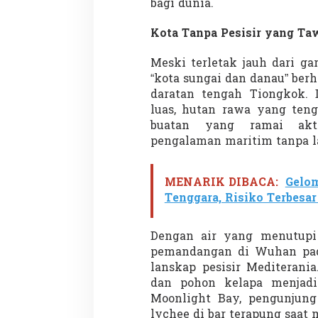
bagi dunia.
Kota Tanpa Pesisir yang Ta
Meski terletak jauh dari ga
“kota sungai dan danau” ber
daratan tengah Tiongkok. 
luas, hutan rawa yang teng
buatan yang ramai akt
pengalaman maritim tanpa l
MENARIK DIBACA:
Gelo
Tenggara, Risiko Terbesa
Dengan air yang menutupi 
pemandangan di Wuhan pad
lanskap pesisir Mediterania
dan pohon kelapa menjadi 
Moonlight Bay, pengunjung
lychee di bar terapung saat 