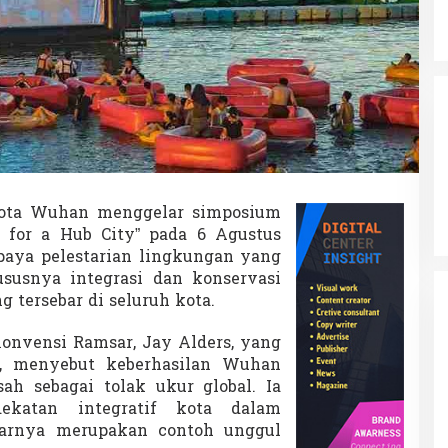
ta Wuhan menggelar simposium
s for a Hub City” pada 6 Agustus
upaya pelestarian lingkungan yang
susnya integrasi dan konservasi
g tersebar di seluruh kota.
Konvensi Ramsar, Jay Alders, yang
t, menyebut keberhasilan Wuhan
ah sebagai tolak ukur global. Ia
katan integratif kota dalam
warnya merupakan contoh unggul