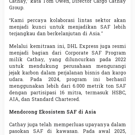
Cathay,” kata Tom Owen, Director Cargo Cathay
Group.
“Kami percaya kolaborasi lintas sektor akan
menjadi kunci untuk menjadikan SAF lebih
terjangkau dan berkelanjutan di Asia.
”
Melalui kemitraan ini, DHL Express juga resmi
menjadi bagian dari Corporate SAF Program
milik Cathay, yang diluncurkan pada 2022
untuk mendukung perusahaan mengurangi
jejak karbon dalam perjalanan bisnis dan kargo
udara. Pada 2024, program ini berhasil
menggunakan lebih dari 6.000 metrik ton SAF
dengan partisipasi 16 mitra, termasuk HSBC,
AIA, dan Standard Chartered.
Mendorong Ekosistem SAF di Asia
Cathay juga telah memperluas upayanya dalam
pasokan SAF di kawasan. Pada awal 2025,