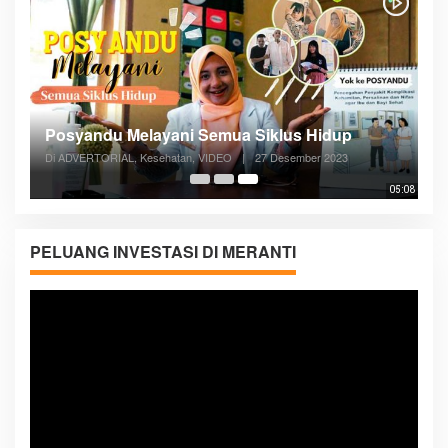
Posyandu Melayani Semua Siklus Hidup
Di ADVERTORIAL, Kesehatan, VIDEO
|
27 Desember 2023
05:08
PELUANG INVESTASI DI MERANTI
Pemutar
Video