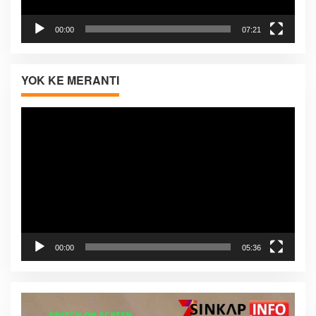
00:00
07:21
YOK KE MERANTI
Pemutar
Video
00:00
05:36