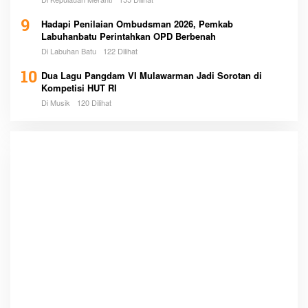
9
Hadapi Penilaian Ombudsman 2026, Pemkab
Labuhanbatu Perintahkan OPD Berbenah
Di Labuhan Batu
122 Dilihat
10
Dua Lagu Pangdam VI Mulawarman Jadi Sorotan di
Kompetisi HUT RI
Di Musik
120 Dilihat