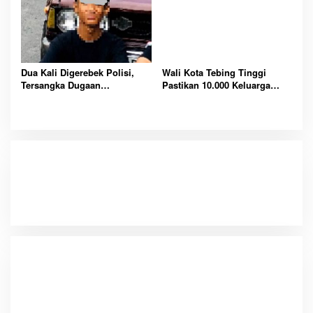
Dua Kali Digerebek Polisi,
Wali Kota Tebing Tinggi
Tersangka Dugaan
Pastikan 10.000 Keluarga
Pemerkosaan Anak di Tebing
Menerima Bantuan Beras
Tinggi Masih Buron
Premium Tepat Sasaran