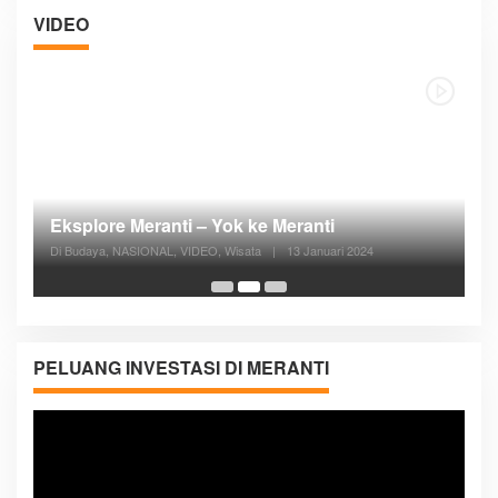
VIDEO
Posyandu Melayani Semua Siklus Hidup
Di ADVERTORIAL, Kesehatan, VIDEO
|
27 Desember 2023
05:08
PELUANG INVESTASI DI MERANTI
Pemutar
Video