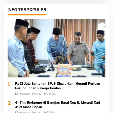
INFO TERPOPULER
1
Rp52 Juta Santunan BPJS Disalurkan, Meranti Perluas
Perlindungan Pekerja Rentan
Di Kepulauan Meranti
164 Dilihat
2
44 Tim Bertarung di Banglas Barat Cup II, Meranti Cari
Atlet Masa Depan
Di Kepulauan Meranti
162 Dilihat