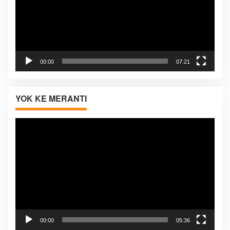
00:00
07:21
YOK KE MERANTI
Pemutar
Video
00:00
05:36