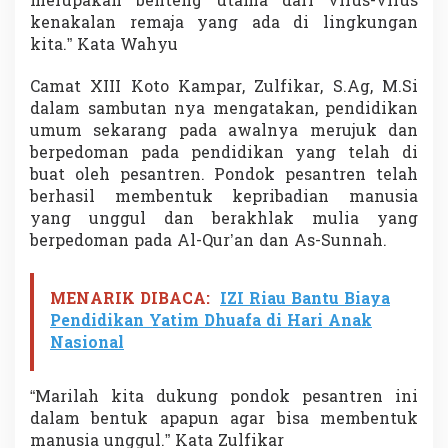
merupakan benteng utama dari virus-virus
kenakalan remaja yang ada di lingkungan
kita.” Kata Wahyu
Camat XIII Koto Kampar, Zulfikar, S.Ag, M.Si
dalam sambutan nya mengatakan, pendidikan
umum sekarang pada awalnya merujuk dan
berpedoman pada pendidikan yang telah di
buat oleh pesantren. Pondok pesantren telah
berhasil membentuk kepribadian manusia
yang unggul dan berakhlak mulia yang
berpedoman pada Al-Qur’an dan As-Sunnah.
MENARIK DIBACA:
IZI Riau Bantu Biaya
Pendidikan Yatim Dhuafa di Hari Anak
Nasional
“Marilah kita dukung pondok pesantren ini
dalam bentuk apapun agar bisa membentuk
manusia unggul.” Kata Zulfikar