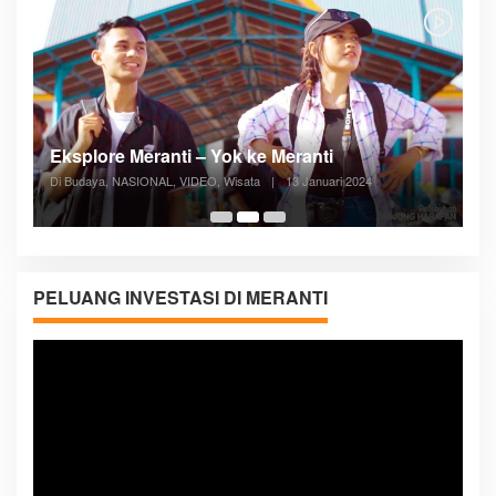
Posyandu Melayani Semua Siklus Hidup
Di ADVERTORIAL, Kesehatan, VIDEO
|
27 Desember 2023
05:08
PELUANG INVESTASI DI MERANTI
Pemutar
Video