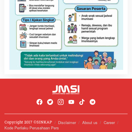
Copyright 2017 ©️SINKAP
Disclaimer
About us
Career
Kode Perilaku Perusahaan Pers