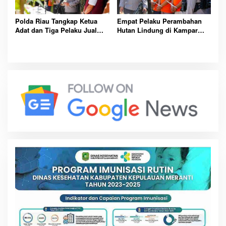
Polda Riau Tangkap Ketua
Empat Pelaku Perambahan
Adat dan Tiga Pelaku Jual
Hutan Lindung di Kampar
Beli Hutan Lindung Kampar
Ditangkap, Sawit Ilegal
Digerebek