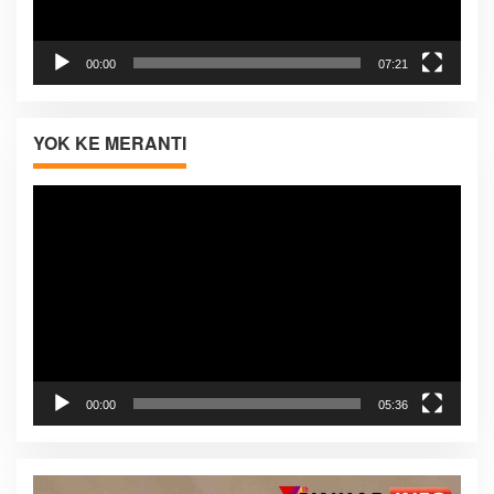
00:00
07:21
YOK KE MERANTI
Pemutar
Video
00:00
05:36