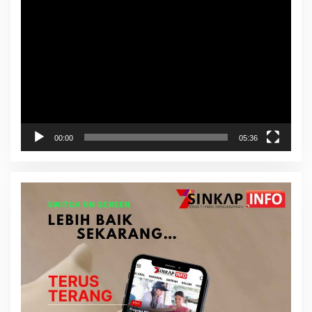
Pemutar
Video
00:00
05:36