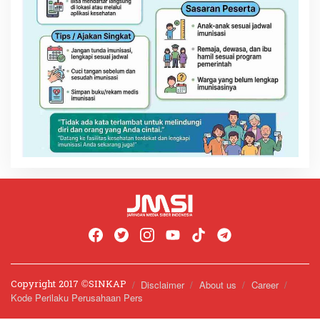
Copyright 2017 ©️SINKAP
Disclaimer
About us
Career
Kode Perilaku Perusahaan Pers