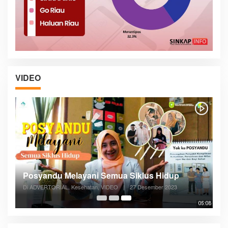
VIDEO
Posyandu Melayani Semua Siklus Hidup
Di ADVERTORIAL, Kesehatan, VIDEO
|
27 Desember 2023
05:08