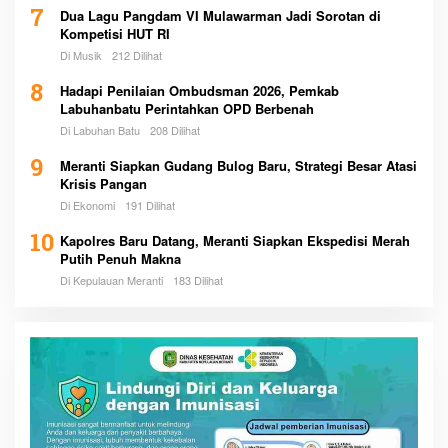
7
Dua Lagu Pangdam VI Mulawarman Jadi Sorotan di
Kompetisi HUT RI
Di Musik
212 Dilihat
8
Hadapi Penilaian Ombudsman 2026, Pemkab
Labuhanbatu Perintahkan OPD Berbenah
Di Labuhan Batu
208 Dilihat
9
Meranti Siapkan Gudang Bulog Baru, Strategi Besar Atasi
Krisis Pangan
Di Ekonomi
191 Dilihat
10
Kapolres Baru Datang, Meranti Siapkan Ekspedisi Merah
Putih Penuh Makna
Di Kepulauan Meranti
183 Dilihat