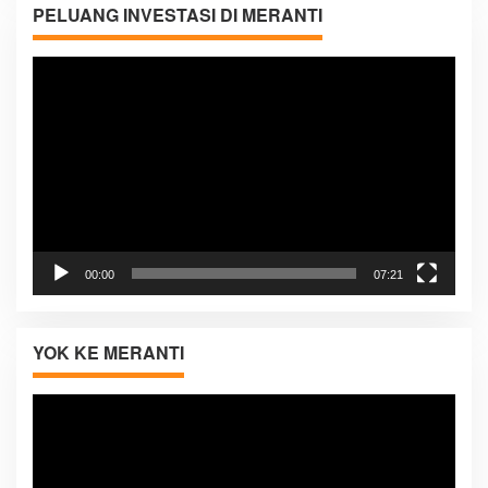
PELUANG INVESTASI DI MERANTI
Pemutar
Video
00:00
07:21
YOK KE MERANTI
Pemutar
Video