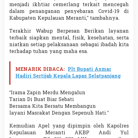
menjadi ikhtiar cemerlang terkait mencegah
dalam penanganan penyebaran Covid-19 di
Kabupaten Kepulauan Meranti,” tambahnya.
Terakhir Wabup Berpesan Berikan layanan
terbaik siapkan mental, fisik, kesehatan, serta
niatkan setiap pelaksanaan sebagai ibadah kita
terhadap tuhan yang maha esa.
MENARIK DIBACA:
Plt Bupati Asmar
Hadiri Sertijab Kepala Lapas Selatpanjang
“Irama Zapin Merdu Mengalun
Tarian Di Buat Biar Sebati
Bersama Kita Bersatu Membangun
layani Masrakat Dengan Sepenuh Hati.”
Kemudian Apel yang dipimpin oleh Kapolres
Kepulauan Meranti AKBP Andi Yul