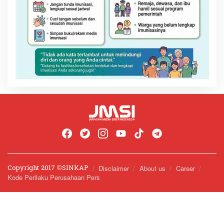
Copyright 2017 ©️SINKAP
Disclaimer
About us
Career
Kode Perilaku Perusahaan Pers