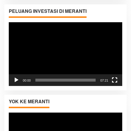
PELUANG INVESTASI DI MERANTI
Pemutar
Video
00:00
07:21
YOK KE MERANTI
Pemutar
Video