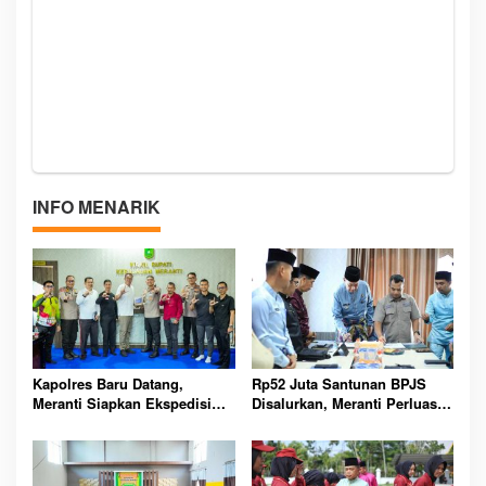
INFO MENARIK
Kapolres Baru Datang,
Rp52 Juta Santunan BPJS
Meranti Siapkan Ekspedisi
Disalurkan, Meranti Perluas
Merah Putih Penuh Makna
Perlindungan Pekerja Rentan