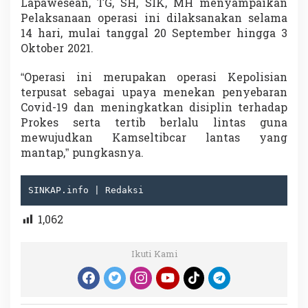
Lapawesean, TG, SH, SIK, MH menyampaikan
Pelaksanaan operasi ini dilaksanakan selama
14 hari, mulai tanggal 20 September hingga 3
Oktober 2021.
“Operasi ini merupakan operasi Kepolisian
terpusat sebagai upaya menekan penyebaran
Covid-19 dan meningkatkan disiplin terhadap
Prokes serta tertib berlalu lintas guna
mewujudkan Kamseltibcar lantas yang
mantap,” pungkasnya.
SINKAP.info | Redaksi
1,062
Ikuti Kami