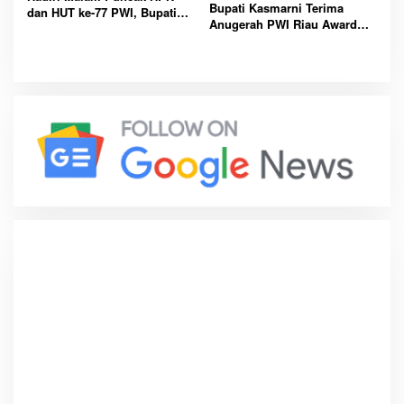
Bupati Kasmarni Terima
dan HUT ke-77 PWI, Bupati
Anugerah PWI Riau Award
Kasmarni Ucapkan Selamat
2023