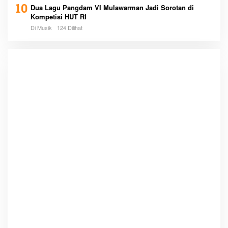
10
Dua Lagu Pangdam VI Mulawarman Jadi Sorotan di
Kompetisi HUT RI
Di Musik
124 Dilihat