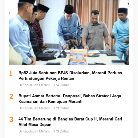
1
Rp52 Juta Santunan BPJS Disalurkan, Meranti Perluas
Perlindungan Pekerja Rentan
Di Kepulauan Meranti
174 Dilihat
2
Bupati Asmar Bertemu Danposal, Bahas Strategi Jaga
Keamanan dan Kemajuan Meranti
Di Kepulauan Meranti
173 Dilihat
3
44 Tim Bertarung di Banglas Barat Cup II, Meranti Cari
Atlet Masa Depan
Di Kepulauan Meranti
173 Dilihat