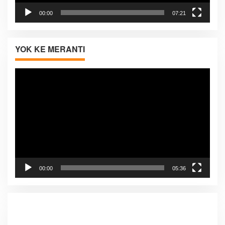
00:00
07:21
YOK KE MERANTI
Pemutar
Video
00:00
05:36