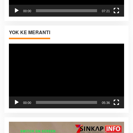
00:00
07:21
YOK KE MERANTI
Pemutar
Video
00:00
05:36