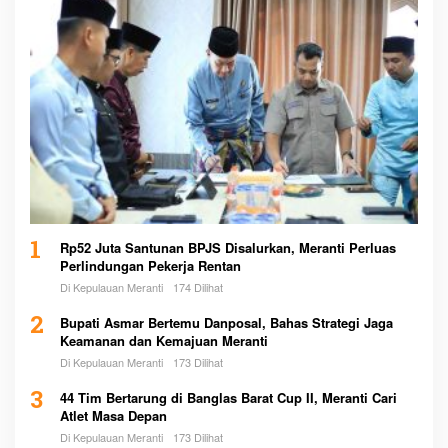
1
Rp52 Juta Santunan BPJS Disalurkan, Meranti Perluas
Perlindungan Pekerja Rentan
Di Kepulauan Meranti
174 Dilihat
2
Bupati Asmar Bertemu Danposal, Bahas Strategi Jaga
Keamanan dan Kemajuan Meranti
Di Kepulauan Meranti
173 Dilihat
3
44 Tim Bertarung di Banglas Barat Cup II, Meranti Cari
Atlet Masa Depan
Di Kepulauan Meranti
173 Dilihat