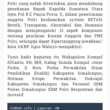
Polri yang sudah ditentukan, guna mendukung
penekanan Bapak Kapolda Sumatera Utara
Irjen Pol R.Z Panca Putra. S., dalam penerimaan
anggota Polri berdasarkan system BETAH,
Bersih, Transparan, Akuntabel dan Humanis
dengan mempengaruhi 13 aspek komponen
tentang penilaian kinerja Anggota dan PNS
Polri, sehingga dapat dipertanggung jawabkan,”
kata AKBP Agus Waluyo mengakhiri.
Turut hadir kegiatan itu Wakapolres Kompol
Elfianto, SH, MH, Kabag Sumda Kompol Joner
Purba, D Boru Purba Perwakilan Dinas
Pendidikan (Disdik) Kabupaten Simalungun,
Hotman Sitopu Perwakilan Dukcapil
Kabupaten Simalungun dan Personel SDM
Polres Simalungun SDM Polri Berprestasi dan
Inovatif.
SINKAP.info | Laporan: HN