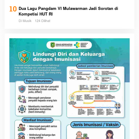
10
Dua Lagu Pangdam VI Mulawarman Jadi Sorotan di
Kompetisi HUT RI
Di Musik
124 Dilihat