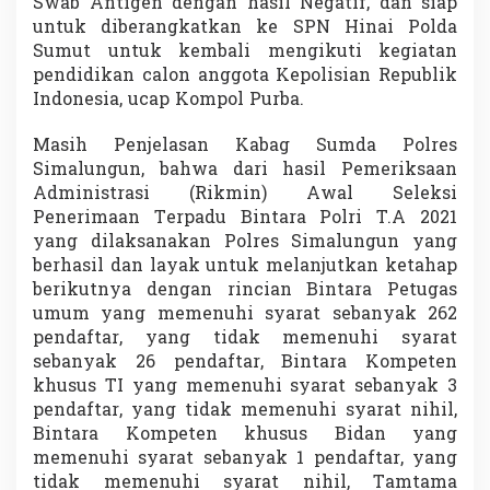
Swab Antigen dengan hasil Negatif, dan siap
untuk diberangkatkan ke SPN Hinai Polda
Sumut untuk kembali mengikuti kegiatan
pendidikan calon anggota Kepolisian Republik
Indonesia, ucap Kompol Purba.
Masih Penjelasan Kabag Sumda Polres
Simalungun, bahwa dari hasil Pemeriksaan
Administrasi (Rikmin) Awal Seleksi
Penerimaan Terpadu Bintara Polri T.A 2021
yang dilaksanakan Polres Simalungun yang
berhasil dan layak untuk melanjutkan ketahap
berikutnya dengan rincian Bintara Petugas
umum yang memenuhi syarat sebanyak 262
pendaftar, yang tidak memenuhi syarat
sebanyak 26 pendaftar, Bintara Kompeten
khusus TI yang memenuhi syarat sebanyak 3
pendaftar, yang tidak memenuhi syarat nihil,
Bintara Kompeten khusus Bidan yang
memenuhi syarat sebanyak 1 pendaftar, yang
tidak memenuhi syarat nihil, Tamtama