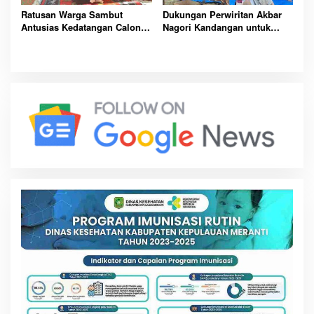
Ratusan Warga Sambut
Dukungan Perwiritan Akbar
Antusias Kedatangan Calon
Nagori Kandangan untuk
Wakil Bupati Simalungun Dr.
RHS-AZI
Azi Pratama Pangaribuan