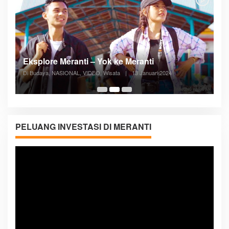
Posyandu Melayani Semua Siklus Hidup
Di ADVERTORIAL, Kesehatan, VIDEO
|
27 Desember 2023
05:08
PELUANG INVESTASI DI MERANTI
Pemutar
Video