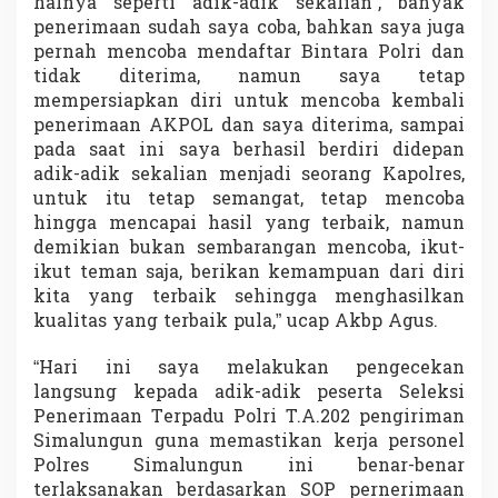
halnya seperti adik-adik sekalian”, banyak
penerimaan sudah saya coba, bahkan saya juga
pernah mencoba mendaftar Bintara Polri dan
tidak diterima, namun saya tetap
mempersiapkan diri untuk mencoba kembali
penerimaan AKPOL dan saya diterima, sampai
pada saat ini saya berhasil berdiri didepan
adik-adik sekalian menjadi seorang Kapolres,
untuk itu tetap semangat, tetap mencoba
hingga mencapai hasil yang terbaik, namun
demikian bukan sembarangan mencoba, ikut-
ikut teman saja, berikan kemampuan dari diri
kita yang terbaik sehingga menghasilkan
kualitas yang terbaik pula,” ucap Akbp Agus.
“Hari ini saya melakukan pengecekan
langsung kepada adik-adik peserta Seleksi
Penerimaan Terpadu Polri T.A.202 pengiriman
Simalungun guna memastikan kerja personel
Polres Simalungun ini benar-benar
terlaksanakan berdasarkan SOP pernerimaan