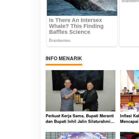
INFO MENARIK
Perkuat Kerja Sama, Bupati Meranti
Inflasi K
dan Bupati Inhil Jalin Silaturahmi
Mencapai 
di Tembilahan
Indonesia