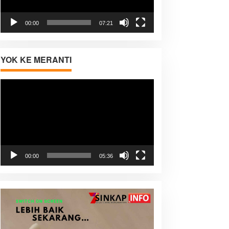
00:00
07:21
YOK KE MERANTI
Pemutar
Video
00:00
05:36