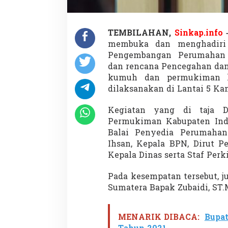
TEMBILAHAN,
Sinkap.info
membuka dan menghadiri
Pengembangan Perumahan
dan rencana Pencegahan dan
kumuh dan permukiman 
dilaksanakan di Lantai 5 Kant
Kegiatan yang di taja 
Permukiman Kabupaten Indra
Balai Penyedia Perumahan
Ihsan, Kepala BPN, Dirut P
Kepala Dinas serta Staf Perk
Pada kesempatan tersebut, j
Sumatera Bapak Zubaidi, ST.M
MENARIK DIBACA:
Bupat