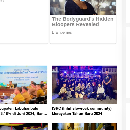
abupaten Labuhanbatu
ISRC (Inhil slowrock community)
3,18% di Juni 2024, Bank
Merayakan Tahun Baru 2024
 Soroti Kenaikan Harga