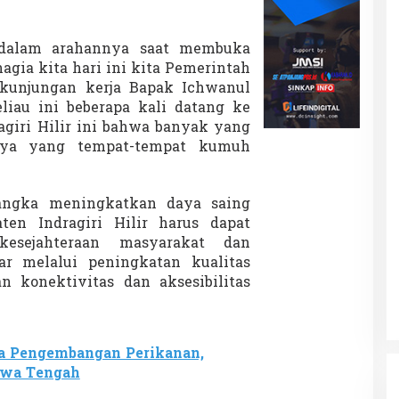
dalam arahannya saat membuka
agia kita hari ini kita Pemerintah
kunjungan kerja Bapak Ichwanul
liau ini beberapa kali datang ke
ragiri Hilir ini bahwa banyak yang
anya yang tempat-tempat kumuh
angka meningkatkan daya saing
ten Indragiri Hilir harus dapat
esejahteraan masyarakat dan
r melalui peningkatan kualitas
n konektivitas dan aksesibilitas
a Pengembangan Perikanan,
awa Tengah