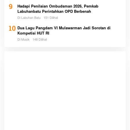
9
Hadapi Penilaian Ombudsman 2026, Pemkab
Labuhanbatu Perintahkan OPD Berbenah
Di Labuhan Batu
151 Dilihat
10
Dua Lagu Pangdam VI Mulawarman Jadi Sorotan di
Kompetisi HUT RI
Di Musik
148 Dilihat