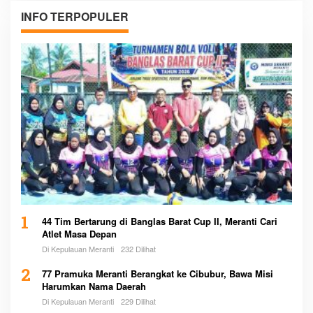
INFO TERPOPULER
1
44 Tim Bertarung di Banglas Barat Cup II, Meranti Cari
Atlet Masa Depan
Di Kepulauan Meranti
232 Dilihat
2
77 Pramuka Meranti Berangkat ke Cibubur, Bawa Misi
Harumkan Nama Daerah
Di Kepulauan Meranti
229 Dilihat