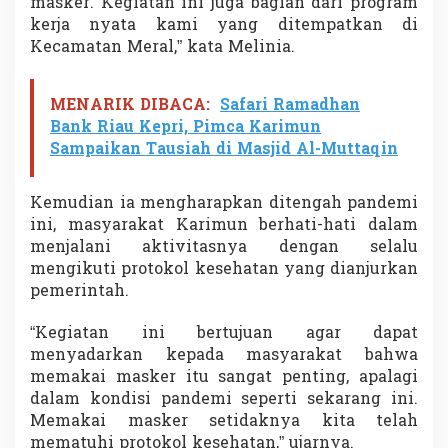
masker. Kegiatan ini juga bagian dari program
kerja nyata kami yang ditempatkan di
Kecamatan Meral,” kata Melinia.
MENARIK DIBACA:
Safari Ramadhan
Bank Riau Kepri, Pimca Karimun
Sampaikan Tausiah di Masjid Al-Muttaqin
Kemudian ia mengharapkan ditengah pandemi
ini, masyarakat Karimun berhati-hati dalam
menjalani aktivitasnya dengan selalu
mengikuti protokol kesehatan yang dianjurkan
pemerintah.
“Kegiatan ini bertujuan agar dapat
menyadarkan kepada masyarakat bahwa
memakai masker itu sangat penting, apalagi
dalam kondisi pandemi seperti sekarang ini.
Memakai masker setidaknya kita telah
mematuhi protokol kesehatan,” ujarnya.