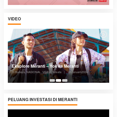
VIDEO
Posyandu Melayani Semua Siklus Hidup
Di ADVERTORIAL, Kesehatan, VIDEO
|
27 Desember 2023
05:08
PELUANG INVESTASI DI MERANTI
Pemutar
Video