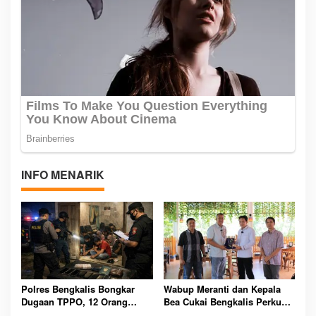
INFO MENARIK
Polres Bengkalis Bongkar
Wabup Meranti dan Kepala
Dugaan TPPO, 12 Orang
Bea Cukai Bengkalis Perkuat
Diamankan dari Rumah
Sinergi Pengelolaan