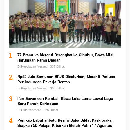
1
77 Pramuka Meranti Berangkat ke Cibubur, Bawa Misi
Harumkan Nama Daerah
Di Kepulauan Meranti
337 Dilihat
2
Rp52 Juta Santunan BPJS Disalurkan, Meranti Perluas
Perlindungan Pekerja Rentan
Di Kepulauan Meranti
330 Dilihat
3
Ifan Seventeen Kembali Bawa Luka Lama Lewat Lagu
Baru Penuh Kerinduan
Di Entertainment
328 Dilihat
4
Pemkab Labuhanbatu Resmi Buka Diklat Paskibraka,
Siapkan 50 Pelajar Kibarkan Merah Putih 17 Agustus