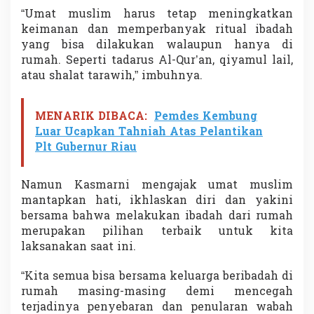
“Umat muslim harus tetap meningkatkan
keimanan dan memperbanyak ritual ibadah
yang bisa dilakukan walaupun hanya di
rumah. Seperti tadarus Al-Qur’an, qiyamul lail,
atau shalat tarawih,” imbuhnya.
MENARIK DIBACA:
Pemdes Kembung
Luar Ucapkan Tahniah Atas Pelantikan
Plt Gubernur Riau
Namun Kasmarni mengajak umat muslim
mantapkan hati, ikhlaskan diri dan yakini
bersama bahwa melakukan ibadah dari rumah
merupakan pilihan terbaik untuk kita
laksanakan saat ini.
“Kita semua bisa bersama keluarga beribadah di
rumah masing-masing demi mencegah
terjadinya penyebaran dan penularan wabah