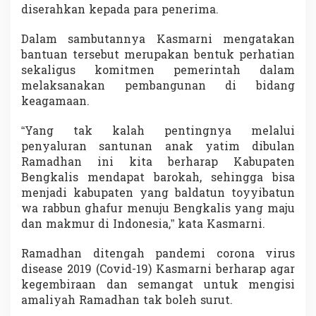
diserahkan kepada para penerima.
s
j
i
Dalam sambutannya Kasmarni mengatakan
d
bantuan tersebut merupakan bentuk perhatian
sekaligus komitmen pemerintah dalam
melaksanakan pembangunan di bidang
keagamaan.
“Yang tak kalah pentingnya melalui
penyaluran santunan anak yatim dibulan
Ramadhan ini kita berharap Kabupaten
Bengkalis mendapat barokah, sehingga bisa
menjadi kabupaten yang baldatun toyyibatun
wa rabbun ghafur menuju Bengkalis yang maju
dan makmur di Indonesia,” kata Kasmarni.
Ramadhan ditengah pandemi corona virus
disease 2019 (Covid-19) Kasmarni berharap agar
kegembiraan dan semangat untuk mengisi
amaliyah Ramadhan tak boleh surut.