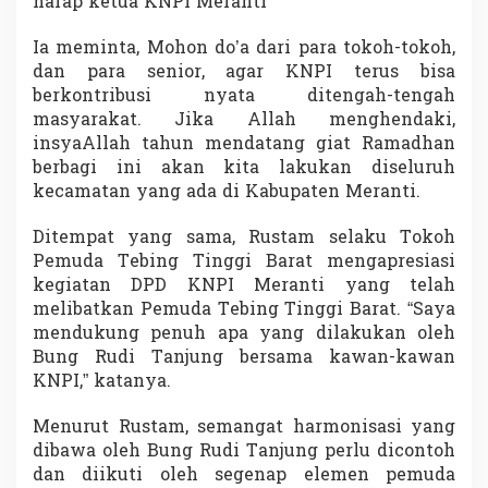
harap ketua KNPI Meranti
Ia meminta, Mohon do’a dari para tokoh-tokoh,
dan para senior, agar KNPI terus bisa
berkontribusi nyata ditengah-tengah
masyarakat. Jika Allah menghendaki,
insyaAllah tahun mendatang giat Ramadhan
berbagi ini akan kita lakukan diseluruh
kecamatan yang ada di Kabupaten Meranti.
Ditempat yang sama, Rustam selaku Tokoh
Pemuda Tebing Tinggi Barat mengapresiasi
kegiatan DPD KNPI Meranti yang telah
melibatkan Pemuda Tebing Tinggi Barat. “Saya
mendukung penuh apa yang dilakukan oleh
Bung Rudi Tanjung bersama kawan-kawan
KNPI,” katanya.
Menurut Rustam, semangat harmonisasi yang
dibawa oleh Bung Rudi Tanjung perlu dicontoh
dan diikuti oleh segenap elemen pemuda