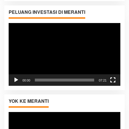
PELUANG INVESTASI DI MERANTI
Pemutar
Video
00:00
07:21
YOK KE MERANTI
Pemutar
Video