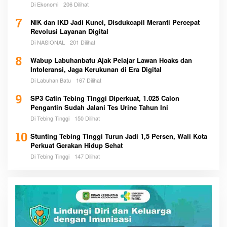
Di Ekonomi
206 Dilihat
7
NIK dan IKD Jadi Kunci, Disdukcapil Meranti Percepat
Revolusi Layanan Digital
Di NASIONAL
201 Dilihat
8
Wabup Labuhanbatu Ajak Pelajar Lawan Hoaks dan
Intoleransi, Jaga Kerukunan di Era Digital
Di Labuhan Batu
167 Dilihat
9
SP3 Catin Tebing Tinggi Diperkuat, 1.025 Calon
Pengantin Sudah Jalani Tes Urine Tahun Ini
Di Tebing Tinggi
150 Dilihat
10
Stunting Tebing Tinggi Turun Jadi 1,5 Persen, Wali Kota
Perkuat Gerakan Hidup Sehat
Di Tebing Tinggi
147 Dilihat