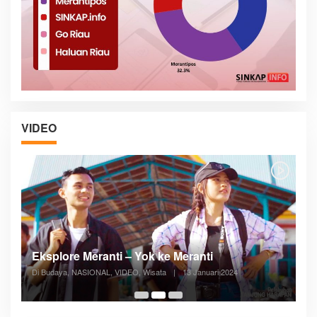
VIDEO
Posyandu Melayani Semua Siklus Hidup
Di ADVERTORIAL, Kesehatan, VIDEO
|
27 Desember 2023
05:08