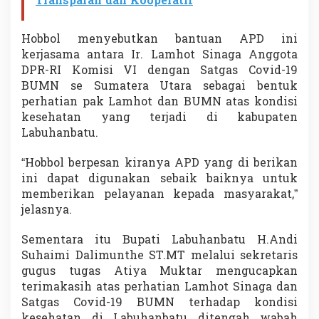
Transparan dan Kooperatif
Hobbol menyebutkan bantuan APD ini
kerjasama antara Ir. Lamhot Sinaga Anggota
DPR-RI Komisi VI dengan Satgas Covid-19
BUMN se Sumatera Utara sebagai bentuk
perhatian pak Lamhot dan BUMN atas kondisi
kesehatan yang terjadi di kabupaten
Labuhanbatu.
“Hobbol berpesan kiranya APD yang di berikan
ini dapat digunakan sebaik baiknya untuk
memberikan pelayanan kepada masyarakat,”
jelasnya.
Sementara itu Bupati Labuhanbatu H.Andi
Suhaimi Dalimunthe ST.MT melalui sekretaris
gugus tugas Atiya Muktar mengucapkan
terimakasih atas perhatian Lamhot Sinaga dan
Satgas Covid-19 BUMN terhadap kondisi
kesehatan di Labuhanbatu ditengah wabah