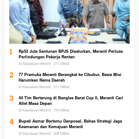
1
Rp52 Juta Santunan BPJS Disalurkan, Meranti Perluas
Perlindungan Pekerja Rentan
Di Kepulauan Meranti
211 Dilihat
2
77 Pramuka Meranti Berangkat ke Cibubur, Bawa Misi
Harumkan Nama Daerah
Di Kepulauan Meranti
211 Dilihat
3
44 Tim Bertarung di Banglas Barat Cup II, Meranti Cari
Atlet Masa Depan
Di Kepulauan Meranti
210 Dilihat
4
Bupati Asmar Bertemu Danposal, Bahas Strategi Jaga
Keamanan dan Kemajuan Meranti
Di Kepulauan Meranti
208 Dilihat