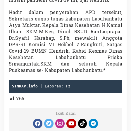
musim pandemi Covid-19 ini, ujar Hendrik.
Hadir dalam penyerahan APD tersebut,
Sekretaris gugus tugas kabupaten Labuhanbatu
Atya Muktar, Kepala Dinas Kesehatan H.Kamal
Ilham SKM.M.Kes, Dirud RSUD Rantauprapat
Dr.Syafil Harahap, S,Pb, mewakili Anggota
DPR-RI Komisi VI Hobbol Z.Rangkuti, Satgas
Covid-19 BUMN Hendrik, Kabid Kesmas Dinas
Kesehatan Labuhanbatu Friska
Simanjuntak.SKM dan seluruh Kepala
Puskesmas se- Kabupaten Labuhanbatu.*
SINKAP.info 
| Laporan: Fz
765
Ikuti Kami