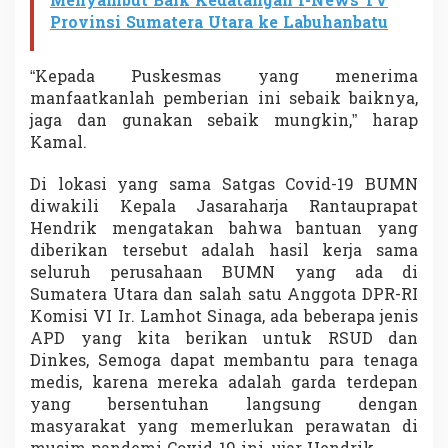
Menyambut Baik Kedatangan I-News TV
Provinsi Sumatera Utara ke Labuhanbatu
“Kepada Puskesmas yang menerima
manfaatkanlah pemberian ini sebaik baiknya,
jaga dan gunakan sebaik mungkin,” harap
Kamal.
Di lokasi yang sama Satgas Covid-19 BUMN
diwakili Kepala Jasaraharja Rantauprapat
Hendrik mengatakan bahwa bantuan yang
diberikan tersebut adalah hasil kerja sama
seluruh perusahaan BUMN yang ada di
Sumatera Utara dan salah satu Anggota DPR-RI
Komisi VI Ir. Lamhot Sinaga, ada beberapa jenis
APD yang kita berikan untuk RSUD dan
Dinkes, Semoga dapat membantu para tenaga
medis, karena mereka adalah garda terdepan
yang bersentuhan langsung dengan
masyarakat yang memerlukan perawatan di