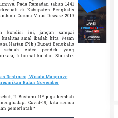
umnya. Pada Ramadan tahun 1441
rkecuali di Kabupaten Bengkalis
ndemi Corona Virus Disease 2019
n kondisi ini, jangan sampai
ualitas amal ibadah kita. Pesan
ana Harian (Plh.) Bupati Bengkalis
 sebuah video pendek yang
ikasi, Informatika dan Statistik
as Destinasi, Wisata Mangrove
iresmikan Bulan November
ersebut, H Bustami HY juga kembali
menghadapi Covid-19, kita semua
uan pemerintah.*