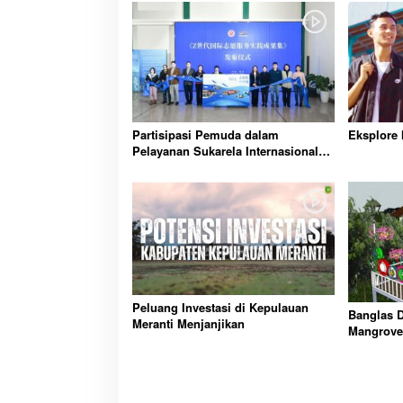
Partisipasi Pemuda dalam
Eksplore 
Pelayanan Sukarela Internasional
Diadakan di Nanjing
Peluang Investasi di Kepulauan
Banglas D
Meranti Menjanjikan
Mangrove
Diresmik