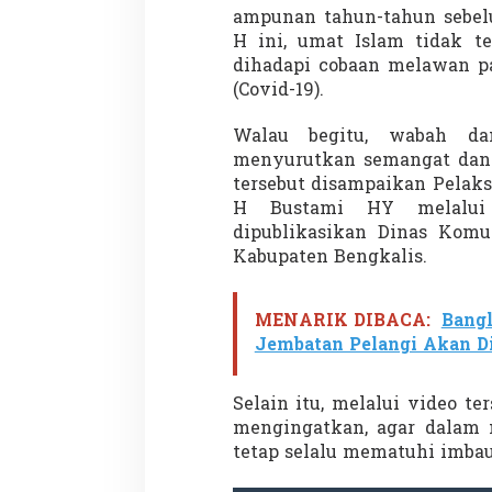
ampunan tahun-tahun sebel
H ini, umat Islam tidak te
dihadapi cobaan melawan pa
(Covid-19).
Walau begitu, wabah da
menyurutkan semangat dan k
tersebut disampaikan Pelaks
H Bustami HY melalui
dipublikasikan Dinas Komun
Kabupaten Bengkalis.
MENARIK DIBACA:
Bangl
Jembatan Pelangi Akan D
Selain itu, melalui video t
mengingatkan, agar dalam 
tetap selalu mematuhi imba