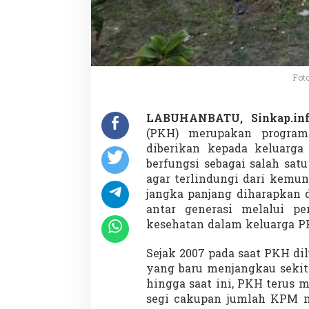
Fot
LABUHANBATU, Sinkap.in
(PKH) merupakan program
diberikan kepada keluarga 
berfungsi sebagai salah sa
agar terlindungi dari kemu
jangka panjang diharapkan 
antar generasi melalui pe
kesehatan dalam keluarga P
Sejak 2007 pada saat PKH di
yang baru menjangkau sekit
hingga saat ini, PKH terus
segi cakupan jumlah KPM 