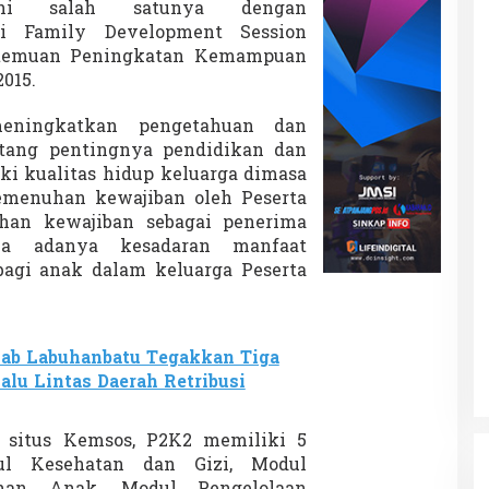
ahi salah satunya dengan
si Family Development Session
ertemuan Peningkatan Kemampuan
015.
eningkatkan pengetahuan dan
tang pentingnya pendidikan dan
i kualitas hidup keluarga dimasa
emenuhan kewajiban oleh Peserta
an kewajiban sebagai penerima
a adanya kesadaran manfaat
agi anak dalam keluarga Peserta
ab Labuhanbatu Tegakkan Tiga
alu Lintas Daerah Retribusi
r situs Kemsos, P2K2 memiliki 5
l Kesehatan dan Gizi, Modul