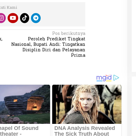
kuti Kami
Pos berikutnya
x,
Peroleh Prediket Tingkat
Nasional, Bupati Andi: Tingatkan
Disiplin Diri dan Pelayanan
Prima