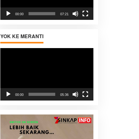
00:00
07:21
YOK KE MERANTI
Pemutar
Video
00:00
05:36