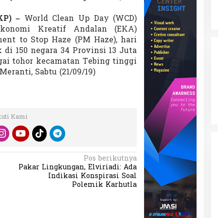
SKP) –
World Clean Up Day (WCD)
konomi Kreatif Andalan (EKA)
ent to Stop Haze (PM Haze), hari
 di 150 negara 34 Provinsi 13 Juta
ai tohor kecamatan Tebing tinggi
eranti, Sabtu (21/09/19)
kuti Kami
Pos berikutnya
Pakar Lingkungan, Elviriadi: Ada
Indikasi Konspirasi Soal
Polemik Karhutla