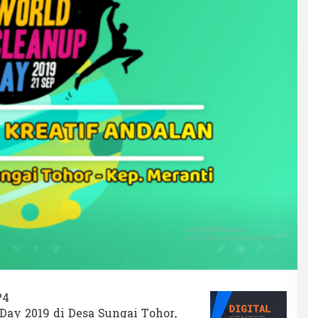
P4
Day 2019 di Desa Sungai Tohor,