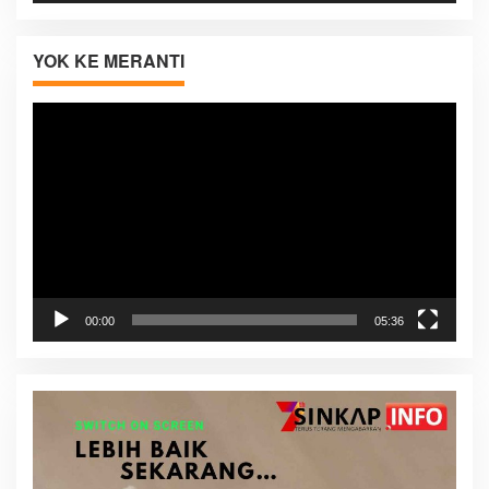
YOK KE MERANTI
Pemutar
Video
00:00
05:36