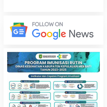
Rambe Jelang Purna Bakti
Berkah untuk Masyarakat
Resmi
Labuhanbatu Hari Ini