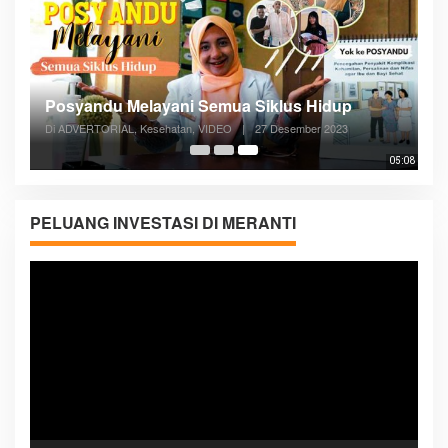
Posyandu Melayani Semua Siklus Hidup
Di ADVERTORIAL, Kesehatan, VIDEO
|
27 Desember 2023
05:08
PELUANG INVESTASI DI MERANTI
Pemutar
Video