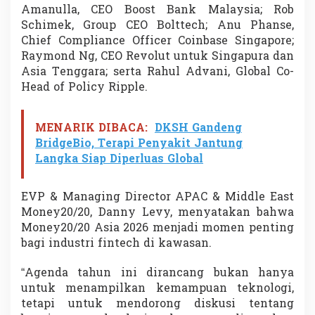
Amanulla, CEO Boost Bank Malaysia; Rob
Schimek, Group CEO Bolttech; Anu Phanse,
Chief Compliance Officer Coinbase Singapore;
Raymond Ng, CEO Revolut untuk Singapura dan
Asia Tenggara; serta Rahul Advani, Global Co-
Head of Policy Ripple.
MENARIK DIBACA:
DKSH Gandeng
BridgeBio, Terapi Penyakit Jantung
Langka Siap Diperluas Global
EVP & Managing Director APAC & Middle East
Money20/20, Danny Levy, menyatakan bahwa
Money20/20 Asia 2026 menjadi momen penting
bagi industri fintech di kawasan.
“Agenda tahun ini dirancang bukan hanya
untuk menampilkan kemampuan teknologi,
tetapi untuk mendorong diskusi tentang