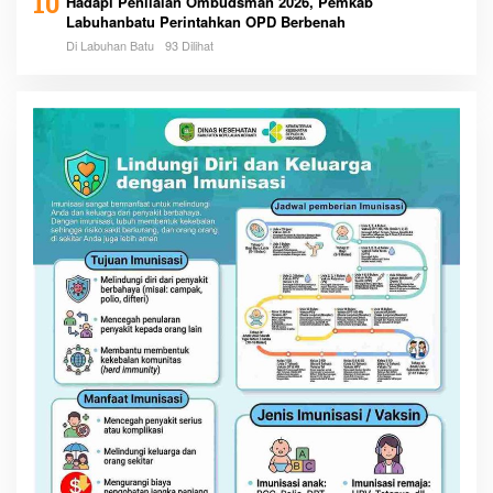
10
Hadapi Penilaian Ombudsman 2026, Pemkab
Labuhanbatu Perintahkan OPD Berbenah
Di Labuhan Batu
93 Dilihat