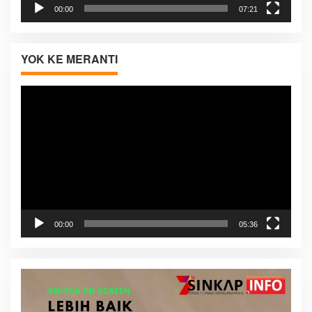
00:00
07:21
YOK KE MERANTI
Pemutar
Video
00:00
05:36