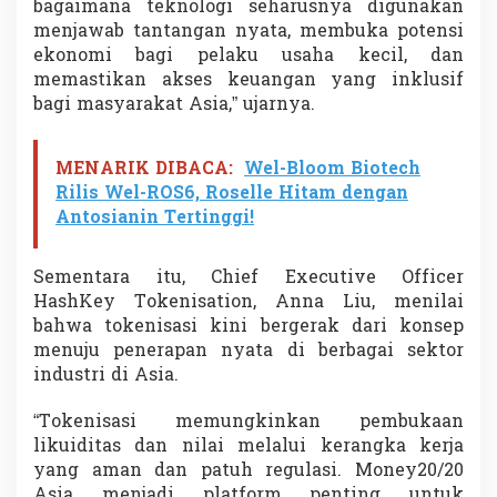
bagaimana teknologi seharusnya digunakan
menjawab tantangan nyata, membuka potensi
ekonomi bagi pelaku usaha kecil, dan
memastikan akses keuangan yang inklusif
bagi masyarakat Asia,” ujarnya.
MENARIK DIBACA:
Wel-Bloom Biotech
Rilis Wel-ROS6, Roselle Hitam dengan
Antosianin Tertinggi!
Sementara itu, Chief Executive Officer
HashKey Tokenisation, Anna Liu, menilai
bahwa tokenisasi kini bergerak dari konsep
menuju penerapan nyata di berbagai sektor
industri di Asia.
“Tokenisasi memungkinkan pembukaan
likuiditas dan nilai melalui kerangka kerja
yang aman dan patuh regulasi. Money20/20
Asia menjadi platform penting untuk