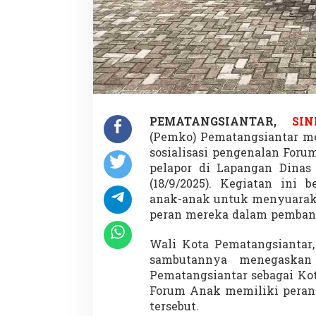
PEMATANGSIANTAR,
SIN
(Pemko) Pematangsiantar me
sosialisasi pengenalan For
pelapor di Lapangan Dinas 
(18/9/2025). Kegiatan ini 
anak-anak untuk menyuaraka
peran mereka dalam pemban
Wali Kota Pematangsiantar,
sambutannya menegaska
Pematangsiantar sebagai Ko
Forum Anak memiliki peran 
tersebut.