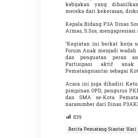
kebijakan yang dihasilk
mereka dari kekerasan, diskri
Kepala Bidang P3A Dinas Sos
Armas, S.Sos, mengapresiasi 
“Kegiatan ini berkat kerja
Forum Anak menjadi wadah p
dan penguatan peran a
Partisipasi aktif ana
Pematangsiantar sebagai Kot
Acara ini juga dihadiri Ket
pimpinan OPD, pengurus PKK
dan SMA se-Kota Pematang
narasumber dari Dinas P3AK
839
Berita Pematang Siantar Hari 