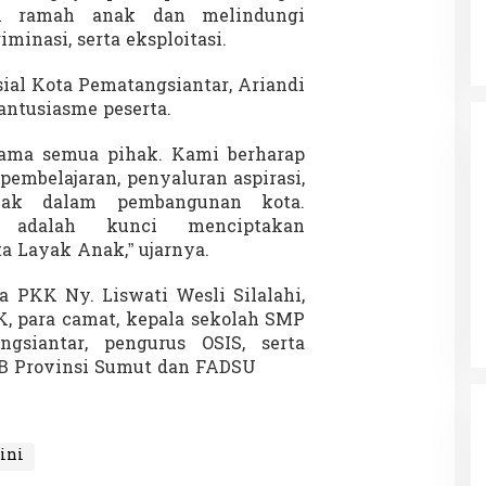
an ramah anak dan melindungi
minasi, serta eksploitasi.
ial Kota Pematangsiantar, Ariandi
antusiasme peserta.
 sama semua pihak. Kami berharap
embelajaran, penyaluran aspirasi,
nak dalam pembangunan kota.
k adalah kunci menciptakan
a Layak Anak,” ujarnya.
ua PKK Ny. Liswati Wesli Silalahi,
, para camat, kepala sekolah SMP
siantar, pengurus OSIS, serta
B Provinsi Sumut dan FADSU
ini