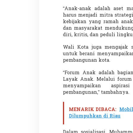
“Anak-anak adalah aset m
harus menjadi mitra strate
kebijakan yang ramah anak.
dan masyarakat mendukung
diri, kritis, dan peduli lingk
Wali Kota juga mengajak s
untuk berani menyampaikan
pembangunan kota.
“Forum Anak adalah bagia
Layak Anak. Melalui forum 
menyampaikan aspirasi
pembangunan,” tambahnya.
MENARIK DIBACA:
Mobil
Dilumpuhkan di Riau
Dalam sosialisasi, Muhamm