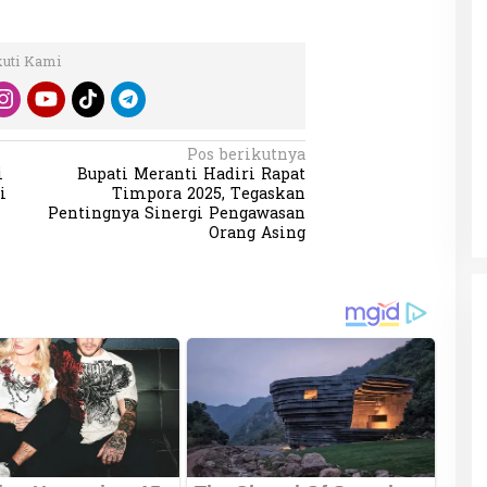
kuti Kami
Pos berikutnya
i
Bupati Meranti Hadiri Rapat
i
Timpora 2025, Tegaskan
Pentingnya Sinergi Pengawasan
Orang Asing