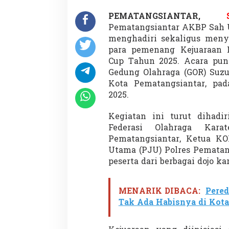
PEMATANGSIANTAR,
Pematangsiantar AKBP Sah Udur
menghadiri sekaligus meny
para pemenang Kejuaraan K
Cup Tahun 2025. Acara punc
Gedung Olahraga (GOR) Suzu
Kota Pematangsiantar, pa
2025.
Kegiatan ini turut dihad
Federasi Olahraga Karat
Pematangsiantar, Ketua KON
Utama (PJU) Polres Pematangs
peserta dari berbagai dojo k
MENARIK DIBACA:
Pered
Tak Ada Habisnya di Kota