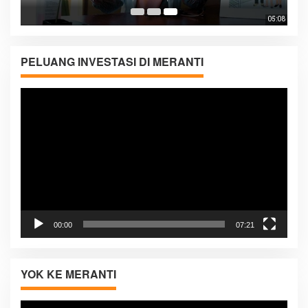
05:08
PELUANG INVESTASI DI MERANTI
Pemutar
Video
00:00
07:21
YOK KE MERANTI
Pemutar