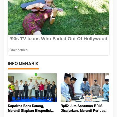
INFO MENARIK
Kapolres Baru Datang,
Rp52 Juta Santunan BPJS
Meranti Siapkan Ekspedisi
Disalurkan, Meranti Perluas
Merah Putih Penuh Makna
Perlindungan Pekerja Rentan