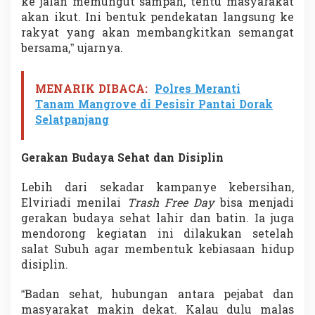
ke jalan memungut sampah, tentu masyarakat
akan ikut. Ini bentuk pendekatan langsung ke
rakyat yang akan membangkitkan semangat
bersama,” ujarnya.
MENARIK DIBACA:
Polres Meranti
Tanam Mangrove di Pesisir Pantai Dorak
Selatpanjang
Gerakan Budaya Sehat dan Disiplin
Lebih dari sekadar kampanye kebersihan,
Elviriadi menilai
Trash Free Day
bisa menjadi
gerakan budaya sehat lahir dan batin. Ia juga
mendorong kegiatan ini dilakukan setelah
salat Subuh agar membentuk kebiasaan hidup
disiplin.
“Badan sehat, hubungan antara pejabat dan
masyarakat makin dekat. Kalau dulu malas