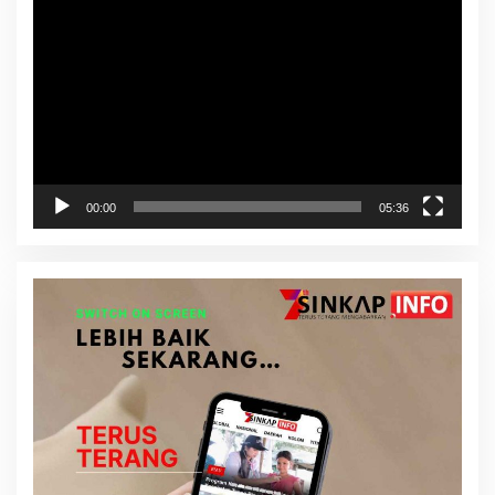
Video
00:00
05:36