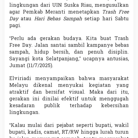
lingkungan dari UIN Suska Riau, mengusulkan
agar Pemkab Meranti menetapkan
Trash Free
Day
atau
Hari Bebas Sampah
setiap hari Sabtu
pagi.
“Perlu ada gerakan budaya. Kita buat Trash
Free Day. Jalan santai sambil kampanye bebas
sampah, hidup bersih, dan penuh disiplin.
Sayangi kota Selatpanjang,” ucapnya antusias,
Jumat (11/7/2025).
Elviriadi menyampaikan bahwa masyarakat
Melayu dikenal menyukai kegiatan yang
atraktif dan bersifat visual. Maka dari itu,
gerakan ini dinilai efektif untuk menggugah
kesadaran publik terhadap kebersihan
lingkungan.
“Kalau mulai dari pejabat seperti bupati, wakil
bupati, kadis, camat, RT/RW hingga lurah turun