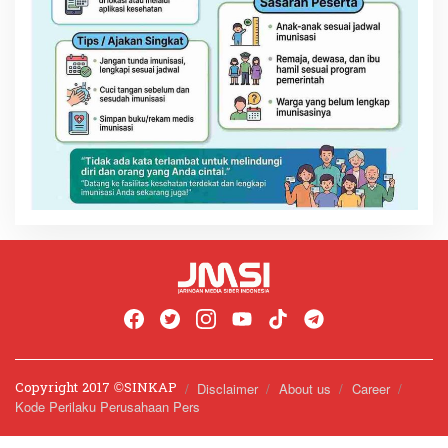
Copyright 2017 ©️SINKAP
Disclaimer
About us
Career
Kode Perilaku Perusahaan Pers