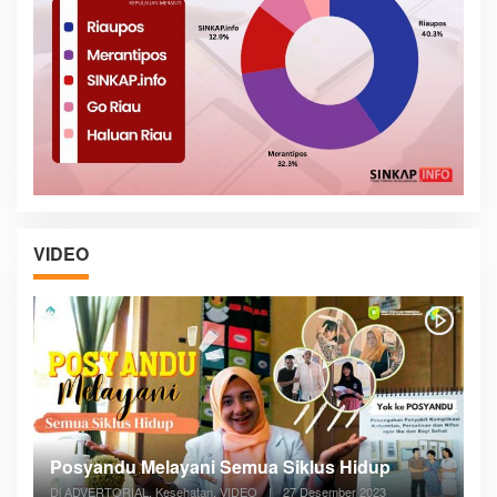
VIDEO
Posyandu Melayani Semua Siklus Hidup
Di ADVERTORIAL, Kesehatan, VIDEO
|
27 Desember 2023