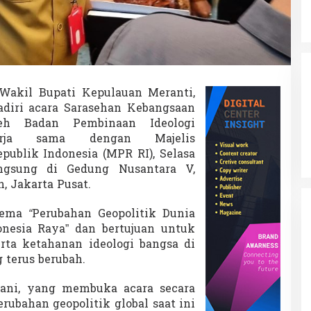
akil Bupati Kepulauan Meranti,
diri acara Sarasehan Kebangsaan
leh Badan Pembinaan Ideologi
erja sama dengan Majelis
ublik Indonesia (MPR RI), Selasa
langsung di Gedung Nusantara V,
 Jakarta Pusat.
 tema
“
Perubahan Geopolitik Dunia
nesia Raya” dan bertujuan untuk
a ketahanan ideologi bangsa di
 terus berubah.
ni, yang membuka acara secara
ubahan geopolitik global saat ini