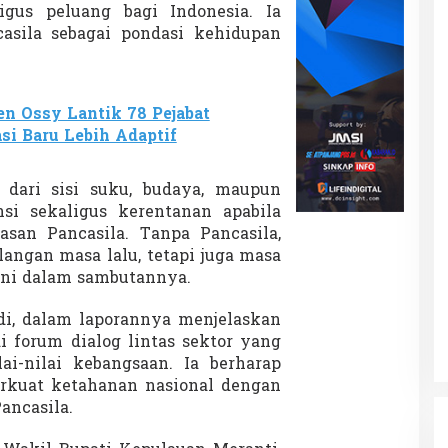
gus peluang bagi Indonesia. Ia
asila sebagai pondasi kehidupan
 Ossy Lantik 78 Pejabat
si Baru Lebih Adaptif
 dari sisi suku, budaya, maupun
si sekaligus kerentanan apabila
asan Pancasila. Tanpa Pancasila,
angan masa lalu, tetapi juga masa
ni dalam sambutannya.
i, dalam laporannya menjelaskan
i forum dialog lintas sektor yang
i-nilai kebangsaan. Ia berharap
kuat ketahanan nasional dengan
ancasila.