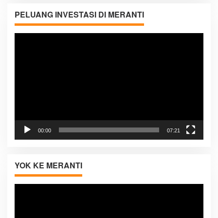
PELUANG INVESTASI DI MERANTI
Pemutar
Video
00:00
07:21
YOK KE MERANTI
Pemutar
Video