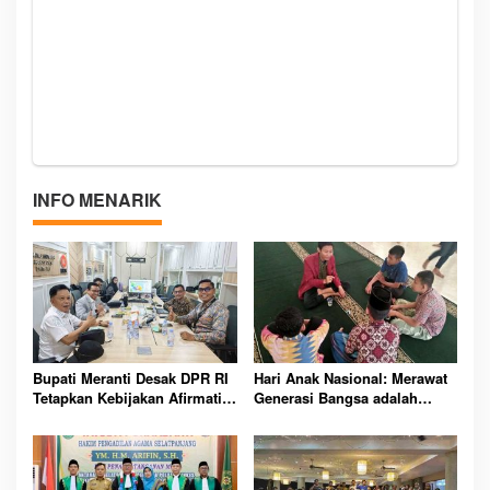
INFO MENARIK
Bupati Meranti Desak DPR RI
Hari Anak Nasional: Merawat
Tetapkan Kebijakan Afirmatif
Generasi Bangsa adalah
Demi Masa Depan Daerah
Tugas Kita Bersama
Kepulauan Indonesia