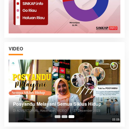
VIDEO
Posyandu Melayani Semua Siklus Hidup
Di ADVERTORIAL, Kesehatan, VIDEO
|
27 Desember 2023
05:08