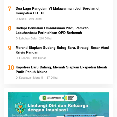
7
Dua Lagu Pangdam VI Mulawarman Jadi Sorotan di
Kompetisi HUT RI
Di Musik
219 Dilihat
8
Hadapi Penilaian Ombudsman 2026, Pemkab
Labuhanbatu Perintahkan OPD Berbenah
Di Labuhan Batu
210 Dilihat
9
Meranti Siapkan Gudang Bulog Baru, Strategi Besar Atasi
Krisis Pangan
Di Ekonomi
191 Dilihat
10
Kapolres Baru Datang, Meranti Siapkan Ekspedisi Merah
Putih Penuh Makna
Di Kepulauan Meranti
187 Dilihat