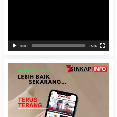
Video
00:00
05:36