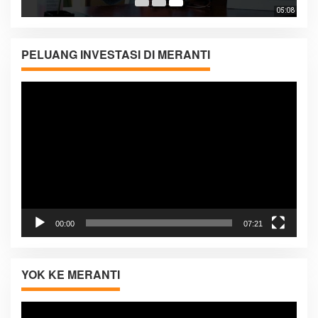
05:08
PELUANG INVESTASI DI MERANTI
Pemutar
Video
00:00
07:21
YOK KE MERANTI
Pemutar