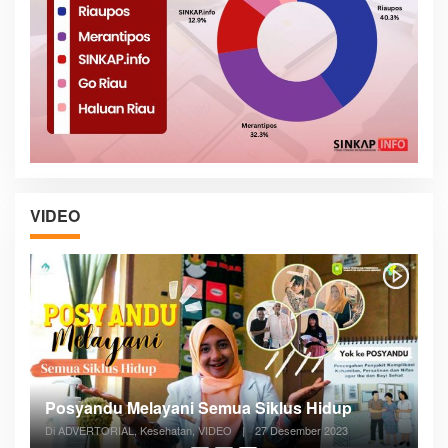
VIDEO
Posyandu Melayani Semua Siklus Hidup
Di ADVERTORIAL, Kesehatan, VIDEO
|
27 Desember 2023