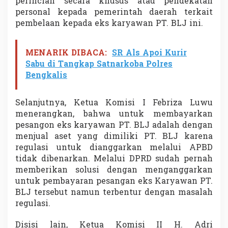
perincian secara khusus atau pendekatan
personal kepada pemerintah daerah terkait
pembelaan kepada eks karyawan PT. BLJ ini.
MENARIK DIBACA:
SR Als Apoi Kurir
Sabu di Tangkap Satnarkoba Polres
Bengkalis
Selanjutnya, Ketua Komisi I Febriza Luwu
menerangkan, bahwa untuk membayarkan
pesangon eks karyawan PT. BLJ adalah dengan
menjual aset yang dimiliki PT. BLJ karena
regulasi untuk dianggarkan melalui APBD
tidak dibenarkan. Melalui DPRD sudah pernah
memberikan solusi dengan menganggarkan
untuk pembayaran pesangan eks Karyawan PT.
BLJ tersebut namun terbentur dengan masalah
regulasi.
Disisi lain, Ketua Komisi II H. Adri