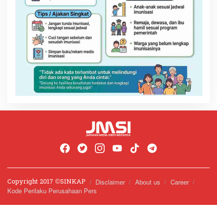
Copyright 2017 ©️SINKAP
Disclaimer
About us
Career
Kode Perilaku Perusahaan Pers