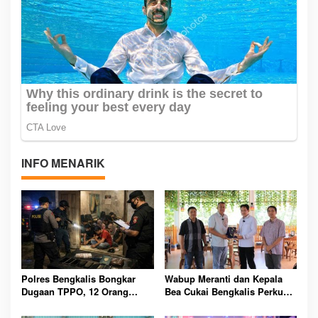
INFO MENARIK
Polres Bengkalis Bongkar
Wabup Meranti dan Kepala
Dugaan TPPO, 12 Orang
Bea Cukai Bengkalis Perkuat
Diamankan dari Rumah
Sinergi Pengelolaan
Penampungan
Kepabeanan