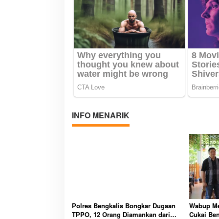
INFO MENARIK
Polres Bengkalis Bongkar Dugaan
Wabup Me
TPPO, 12 Orang Diamankan dari
Cukai Ben