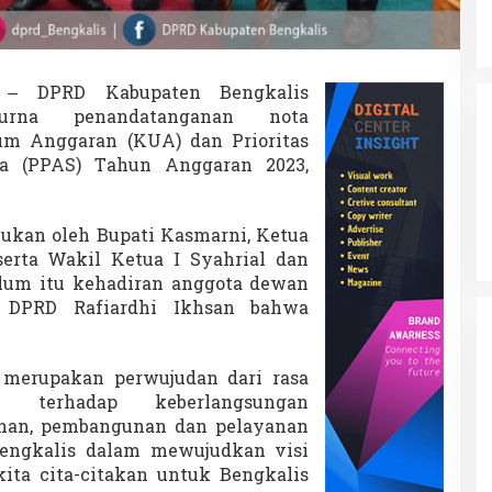
– DPRD Kabupaten Bengkalis
urna penandatanganan nota
m Anggaran (KUA) dan Prioritas
a (PPAS) Tahun Anggaran 2023,
kan oleh Bupati Kasmarni, Ketua
rta Wakil Ketua I Syahrial dan
elum itu kehadiran anggota dewan
s DPRD Rafiardhi Ikhsan bahwa
merupakan perwujudan dari rasa
terhadap keberlangsungan
han, pembangunan dan pelayanan
engkalis dalam mewujudkan visi
ita cita-citakan untuk Bengkalis