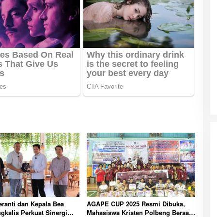
ranti dan Kepala Bea
AGAPE CUP 2025 Resmi Dibuka,
gkalis Perkuat Sinergi
Mahasiswa Kristen Polbeng Bersatu