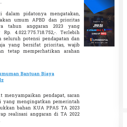
.
i dalam pidatonya mengatakan,
ijakan umum APBD dan prioritas
ara tahun anggaran 2023 yang
 Rp. 4.022.775.718.752,-. Terlebih
n seluruh potensi pendapatan dan
ja yang bersifat prioritas, wajib
an tetap memperhatikan arahan
umuman Bantuan Biaya
dz
ut menyampaikan pendapat, saran
ri yang mengingatkan pemerintah
sukkan bahan KUA PPAS TA 2023
p realisasi anggaran di TA 2022
.