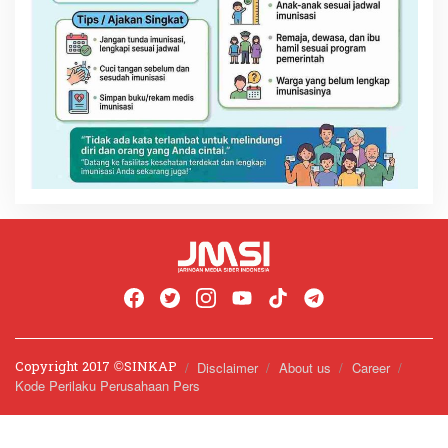
Copyright 2017 ©️SINKAP
Disclaimer
About us
Career
Kode Perilaku Perusahaan Pers