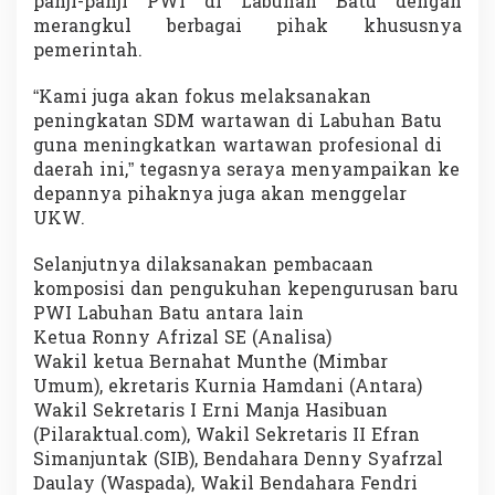
panji-panji PWI di Labuhan Batu dengan
merangkul berbagai pihak khususnya
pemerintah.
“Kami juga akan fokus melaksanakan
peningkatan SDM wartawan di Labuhan Batu
guna meningkatkan wartawan profesional di
daerah ini,” tegasnya seraya menyampaikan ke
depannya pihaknya juga akan menggelar
UKW.
Selanjutnya dilaksanakan pembacaan
komposisi dan pengukuhan kepengurusan baru
PWI Labuhan Batu antara lain
Ketua Ronny Afrizal SE (Analisa)
Wakil ketua Bernahat Munthe (Mimbar
Umum), ekretaris Kurnia Hamdani (Antara)
Wakil Sekretaris I Erni Manja Hasibuan
(Pilaraktual.com), Wakil Sekretaris II Efran
Simanjuntak (SIB), Bendahara Denny Syafrzal
Daulay (Waspada), Wakil Bendahara Fendri