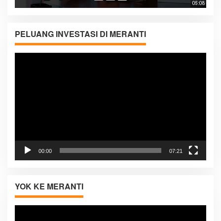
05:08
PELUANG INVESTASI DI MERANTI
Pemutar
Video
00:00
07:21
YOK KE MERANTI
Pemutar
Video