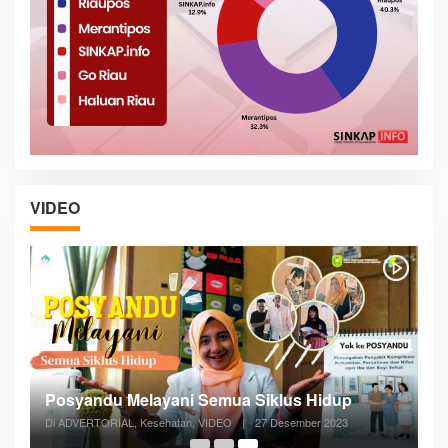
VIDEO
Posyandu Melayani Semua Siklus Hidup
Di ADVERTORIAL, Kesehatan, VIDEO
|
27 Desember 2023