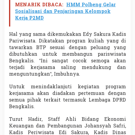
MENARIK DIBACA:
HMM Polbeng Gelar
Sosialisasi dan Penjaringan Kelompok
Kerja P2MD
Hal yang sama dikemukakan Edy Sakura Kadis
Pariwisata. Dikatakan progran kuliah yang di
tawarkan BTP sesuai dengan peluang yang
dibutuhkan untuk membangun pariswisata
Bengkalis. “Ini sangat cocok semoga akan
terjadi kerjasama saling mendukung dan
menguntungkan“, Imbuhnya.
Untuk menindaklanjuti kegiatan program
kerjasama akan diadakan pertemuan dengan
semua pihak terkait termasuk Lembaga DPRD
Bengkalis.
Turut Hadir, Staff Ahli Bidang Ekonomi
Keuangan dan Pembangunan Johansyah Safri,
Kadis Periwisata Edi Sakura, Kadis Dinas