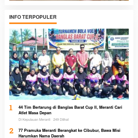
INFO TERPOPULER
1
44 Tim Bertarung di Banglas Barat Cup II, Meranti Cari
Atlet Masa Depan
Di Kepulauan Meranti
249 Dilihat
2
77 Pramuka Meranti Berangkat ke Cibubur, Bawa Misi
Harumkan Nama Daerah