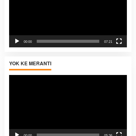
00:00
07:21
YOK KE MERANTI
Pemutar
Video
00:00
05:36