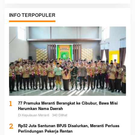
INFO TERPOPULER
1
77 Pramuka Meranti Berangkat ke Cibubur, Bawa Misi
Harumkan Nama Daerah
Di Kepulauan Meranti
340 Dilihat
2
Rp52 Juta Santunan BPJS Disalurkan, Meranti Perluas
Perlindungan Pekerja Rentan