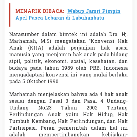
MENARIK DIBACA:
Wabup Jamri Pimpin
Apel Pasca Lebaran di Labuhanbatu
Narasumber dalam bimtek ini adalah Dra. Hj.
Marhamah, M.Si mengatakan “Konvensi Hak
Anak (KHA) adalah perjanjian hak asasi
manusia yang menjamin hak anak pada bidang
sipil, politik, ekonomi, sosial, kesehatan, dan
budaya pada tahun 1989 oleh PBB. Indonesia
mengadaptasi konvensi ini yang mulai berlaku
pada 5 Oktober 1990.
Marhamah menjelaskan bahwa ada 4 hak anak
sesuai dengan Pasal 3 dan Pasal 4 Undang-
Undang No.23 Tahun 2002 Tentang
Perlindungan Anak yaitu Hak Hidup, Hak
Tumbuh Kembang, Hak Perlindungan, dan Hak
Partisipasi. Peran pemerintah dalam hal ini
adalah mempertimbangkan kebijakan-