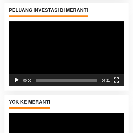
PELUANG INVESTASI DI MERANTI
Pemutar
Video
00:00
07:21
YOK KE MERANTI
Pemutar
Video