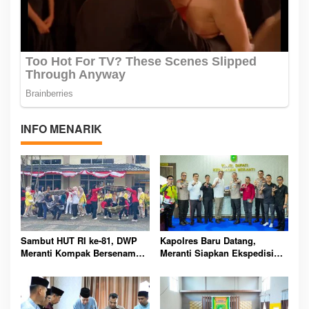
INFO MENARIK
Sambut HUT RI ke-81, DWP
Kapolres Baru Datang,
Meranti Kompak Bersenam
Meranti Siapkan Ekspedisi
dan Ikuti Perlombaan Seru
Merah Putih Penuh Makna