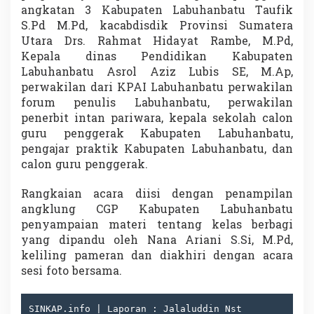
angkatan 3 Kabupaten Labuhanbatu Taufik
S.Pd M.Pd, kacabdisdik Provinsi Sumatera
Utara Drs. Rahmat Hidayat Rambe, M.Pd,
Kepala dinas Pendidikan Kabupaten
Labuhanbatu Asrol Aziz Lubis SE, M.Ap,
perwakilan dari KPAI Labuhanbatu perwakilan
forum penulis Labuhanbatu, perwakilan
penerbit intan pariwara, kepala sekolah calon
guru penggerak Kabupaten Labuhanbatu,
pengajar praktik Kabupaten Labuhanbatu, dan
calon guru penggerak.
Rangkaian acara diisi dengan penampilan
angklung CGP Kabupaten Labuhanbatu
penyampaian materi tentang kelas berbagi
yang dipandu oleh Nana Ariani S.Si, M.Pd,
keliling pameran dan diakhiri dengan acara
sesi foto bersama.
SINKAP.info | Laporan : Jalaluddin Nst