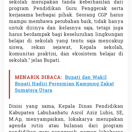
sekolah merupakan tanda keberhasilan dari
a
program Pendidikan Guru Penggerak serta
r
kerjasama berbagai pihak. Seorang CGP harus
y
a
mampu membawa perubahan baik, tidak hanya
untuk dirinya dan kelasnya saja, tetapi juga
harus berdampak bagi keseluruhan lingkungan
belajar di sekolah yang tentu saja mencakup
siswa, rekan sejawat, Kepala sekolah,
komunitas praktisi, dan ekosistem belajar di
sekolah.” jelas Bupati.
MENARIK DIBACA:
Bupati dan Wakil
Bupati Hadiri Peresmian Kampung Zakat
Sumatera Utara
Disisi yang sama, Kepala Dinas Pendidikan
Kabupaten Labuhanbatu Asrol Aziz Lubis, SE,
M.Ap, menyampaikan, lokakarya merupakan
agenda rutin atau bulanan dari program