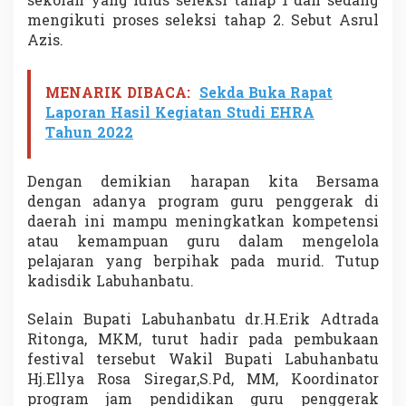
sekolah yang lulus seleksi tahap 1 dan sedang
mengikuti proses seleksi tahap 2. Sebut Asrul
Azis.
MENARIK DIBACA:
Sekda Buka Rapat
Laporan Hasil Kegiatan Studi EHRA
Tahun 2022
Dengan demikian harapan kita Bersama
dengan adanya program guru penggerak di
daerah ini mampu meningkatkan kompetensi
atau kemampuan guru dalam mengelola
pelajaran yang berpihak pada murid. Tutup
kadisdik Labuhanbatu.
Selain Bupati Labuhanbatu dr.H.Erik Adtrada
Ritonga, MKM, turut hadir pada pembukaan
festival tersebut Wakil Bupati Labuhanbatu
Hj.Ellya Rosa Siregar,S.Pd, MM, Koordinator
program jam pendidikan guru penggerak