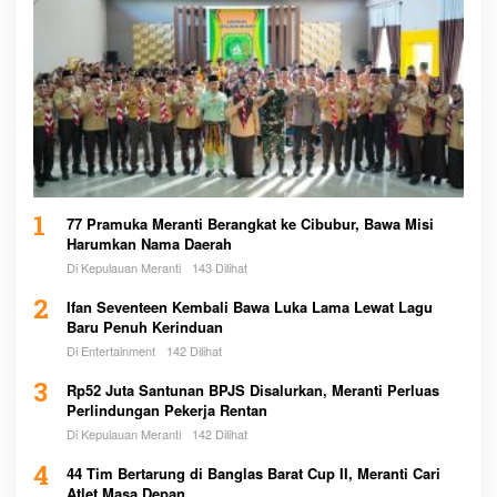
1
77 Pramuka Meranti Berangkat ke Cibubur, Bawa Misi
Harumkan Nama Daerah
Di Kepulauan Meranti
143 Dilihat
2
Ifan Seventeen Kembali Bawa Luka Lama Lewat Lagu
Baru Penuh Kerinduan
Di Entertainment
142 Dilihat
3
Rp52 Juta Santunan BPJS Disalurkan, Meranti Perluas
Perlindungan Pekerja Rentan
Di Kepulauan Meranti
142 Dilihat
4
44 Tim Bertarung di Banglas Barat Cup II, Meranti Cari
Atlet Masa Depan