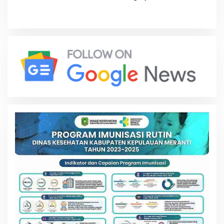
Berkah untuk Masyarakat
Pemkab Serukan
Labuhanbatu Hari Ini
Perlindungan Dimulai dari
Rumah