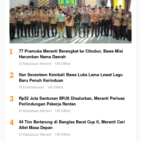
1
77 Pramuka Meranti Berangkat ke Cibubur, Bawa Misi
Harumkan Nama Daerah
Di Kepulauan Meranti
146 Dilihat
2
Ifan Seventeen Kembali Bawa Luka Lama Lewat Lagu
Baru Penuh Kerinduan
Di Entertainment
145 Dilihat
3
Rp52 Juta Santunan BPJS Disalurkan, Meranti Perluas
Perlindungan Pekerja Rentan
Di Kepulauan Meranti
145 Dilihat
4
44 Tim Bertarung di Banglas Barat Cup II, Meranti Cari
Atlet Masa Depan
Di Kepulauan Meranti
145 Dilihat