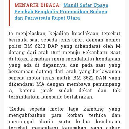
MENARIK DIBACA:
Mandi Safar Upaya
Pemkab Bengkalis Promosikan Budaya
dan Pariwisata Rupat Utara
Ia menjelaskan, kejadian kecelakaan tersebut
bermula saat sepeda jenis sport dengan nomor
polisi BM 6233 DAP yang dikendarai oleh M
datang dari arah Duri menuju Pekanbaru. Saat
di lokasi kejadian ingin mendahului kendaraan
yang ada di depannya, dan pada saat yang
bersamaan datang dari arah yang berlawanan
sepeda motor jenis matik BM 3621 DAN yang
dikendarai MA dengan membawa penumpang
A, karena jarak sudah dekat dan tak
terhindarkan langsung bertabrakan.
“Kedua sepeda motor laga kambing yang
mengakibatkan para korban terluka dan
meninggal dunia serta kedua kendaraan
tersebut mengalami kerusakan yang cukup