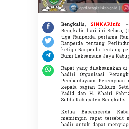
Bengkalis,
SINKAP.info
–
Bengkalis hari ini Selasa, 
tiga Ranperda, pertama Ran
Ranperda tentang Perlin
ketiga Ranperda tentang pe
Bumi Laksamana Jaya Kabup
Rapat yang dilaksanakan di
hadiri Organisasi Perang
Pemberdayaan Perempuan d
kepala bagian Hukum Setd
Yadid dan H. Khairi Fahri
Setda Kabupaten Bengkalis.
Ketua Bapemperda Kabu
memimpin rapat tersebut
hadir untuk dapat menyiap