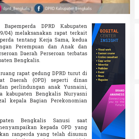
Bapemperda DPRD Kabupaten
(19/04) melaksanakan rapat terkait
perda tentang Kerja Sama, kedua
dungan Perempuan dan Anak dan
rseroan Daerah Perseroan terbatas
aten Bengkalis.
 ruang rapat gedung DPRD turut di
kat Daerah (OPD) seperti dinas
an perlindungan anak Yusnaini,
a kabupaten Bengkalis Nuryasni
zal kepala Bagian Perekonomian
paten Bengkalis Sanusi saat
 menyampaikan kepada OPD yang
kan ranperda yang telah disusun