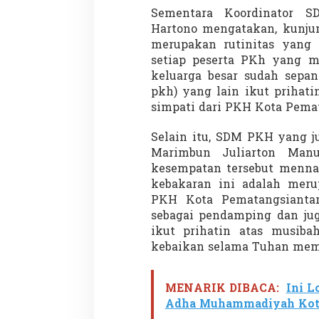
Sementara Koordinator 
Hartono mengatakan, kunju
merupakan rutinitas yang 
setiap peserta PKh yang m
keluarga besar sudah sepan
pkh) yang lain ikut prihati
simpati dari PKH Kota Pemat
Selain itu, SDM PKH yang j
Marimbun Juliarton Man
kesempatan tersebut menna
kebakaran ini adalah meru
PKH Kota Pematangsiantar
sebagai pendamping dan ju
ikut prihatin atas musibah
kebaikan selama Tuhan mem
MENARIK DIBACA:
Ini L
Adha Muhammadiyah Kota