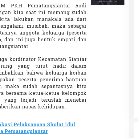
SDM PKH Pematangsiantar Rudi
ngan kita saat ini memang sudah
kita lakukan manakala ada dari
engalami musibah, maka sebagai
tasnya anggota keluarga (peserta
n, dan ini juga bentuk empati dan
angsiantar.
uga kordinator Kecamatan Siantar
urung yang turut hadir dalam
mbahkan, bahwa keluarga korban
pakan peserta penerima bantuan
, maka sudah sepantasnya kita
ga bersama ketua-ketua kelompok
 yang terjadi, teruslah menebar
berikan napas kehidupan.
okasi Pelaksanaan Sholat Idul
 Pematangsiantar