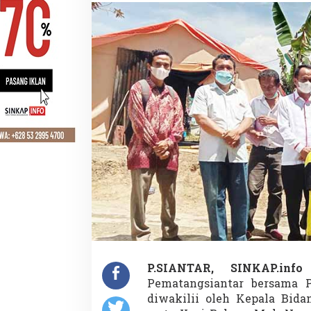
P.SIANTAR, SINKAP.info
Pematangsiantar bersama 
diwakilii oleh Kepala Bida