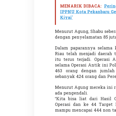
MENARIK DIBACA:
Perin
IPPNU Kota Pekanbaru Gel
Kiyai'
Menurut Agung, Shabu seberat
dengan penyelamatan 85 juta
Dalam paparannya selama k
Riau telah menjadi daerah t
itu terus terjadi. Operasi
selama Operasi Antik ini Po
463 orang dengan jumlah 
sebanyak 424 orang dan Per
Menurut Agung mereka ini re
ada pengendali.
“Kita bisa liat dari Hasil
Operasi dan ke 44 Target I
mampu mencapai 444 non tar