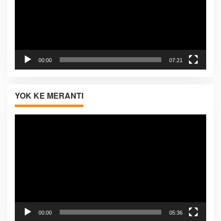
00:00
07:21
YOK KE MERANTI
Pemutar
Video
00:00
05:36