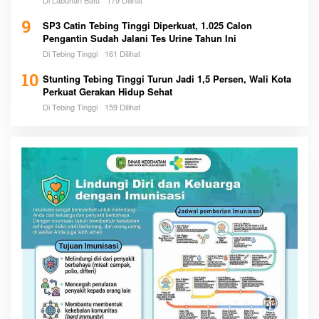
9
SP3 Catin Tebing Tinggi Diperkuat, 1.025 Calon
Pengantin Sudah Jalani Tes Urine Tahun Ini
Di Tebing Tinggi
161 Dilihat
10
Stunting Tebing Tinggi Turun Jadi 1,5 Persen, Wali Kota
Perkuat Gerakan Hidup Sehat
Di Tebing Tinggi
159 Dilihat