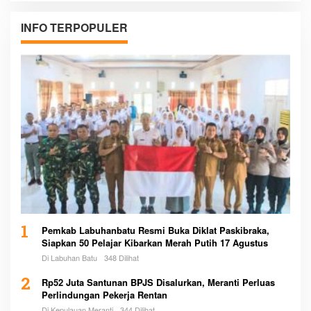
INFO TERPOPULER
1
Pemkab Labuhanbatu Resmi Buka Diklat Paskibraka,
Siapkan 50 Pelajar Kibarkan Merah Putih 17 Agustus
Di Labuhan Batu
348 Dilihat
2
Rp52 Juta Santunan BPJS Disalurkan, Meranti Perluas
Perlindungan Pekerja Rentan
Di Kepulauan Meranti
344 Dilihat