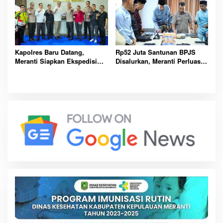
Kapolres Baru Datang,
Rp52 Juta Santunan BPJS
Meranti Siapkan Ekspedisi
Disalurkan, Meranti Perluas
Merah Putih Penuh Makna
Perlindungan Pekerja Rentan