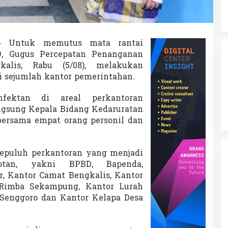
 Untuk memutus mata rantai
9, Gugus Percepatan Penanganan
kalis, Rabu (5/08), melakukan
i sejumlah kantor pemerintahan.
nfektan di areal perkantoran
angsung Kepala Bidang Kedaruratan
ersama empat orang personil dan
epuluh perkantoran yang menjadi
otan, yakni BPBD, Bapenda,
r, Kantor Camat Bengkalis, Kantor
 Rimba Sekampung, Kantor Lurah
Senggoro dan Kantor Kelapa Desa