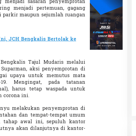
ng menjadi sasaran penyemprotan
ering menjadi pertemuan, gagang
si parkir maupun sejumlah ruangan
Ini, JCH Bengkalis Bertolak ke
engkalis Tajul Mudaris melalui
 Suparman, aksi penyemprotan di
bagai upaya untuk memutus mata
-19. Mengingat, pada tatanan
al), harus tetap waspada untuk
corona ini.
inyu melakukan penyemprotan di
intahan dan tempat-tempat umum
a tahap awal ini, sepuluh kantor
utnya akan dilanjutnya di kantor-