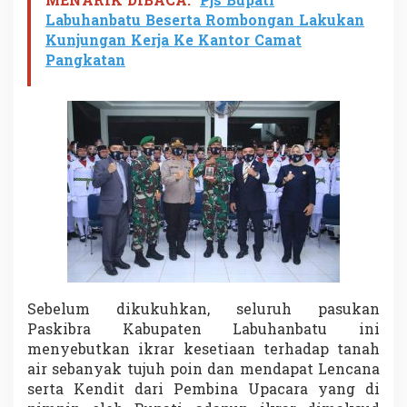
MENARIK DIBACA:
Pjs Bupati
Labuhanbatu Beserta Rombongan Lakukan
Kunjungan Kerja Ke Kantor Camat
Pangkatan
Sebelum dikukuhkan, seluruh pasukan
Paskibra Kabupaten Labuhanbatu ini
menyebutkan ikrar kesetiaan terhadap tanah
air sebanyak tujuh poin dan mendapat Lencana
serta Kendit dari Pembina Upacara yang di