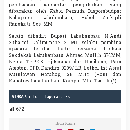
pembacaan pengantar pengukuhan yang
dibacakan oleh Kabid Pemuda Disporabudpar
Kabupaten Labuhanbatu, Hobol Zulkipli
Rangkuti, Sos. MM.
Selain dihadiri Bupati Labuhanbatu H.Andi
Suhaimi Dalimunthe ST,MT selaku pembina
upacara terlihat hadir bersama dilokasi
Sekdakab Labuhanbatu Ahmad Muflih SH.MM,
Ketua TP.PKK Hj.Rosmanidar Hasibuan, Para
Asisten, OPD, Dandim 0209/ LB, Letkol Inf.Asrul
Kurniawan Harahap, SE M.Tr (Han) dan
Kapolres Labuhanbatu Kompol Mhd Taufik.(*)
SINKAP.info | Laporan: Fs
672
Ikuti Kami