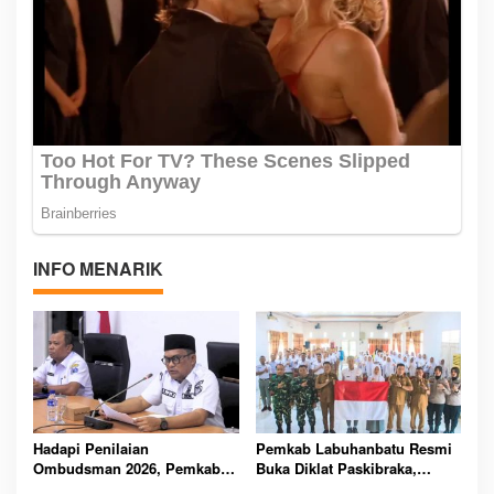
INFO MENARIK
Hadapi Penilaian
Pemkab Labuhanbatu Resmi
Ombudsman 2026, Pemkab
Buka Diklat Paskibraka,
Labuhanbatu Perintahkan
Siapkan 50 Pelajar Kibarkan