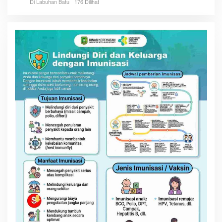
Di Labuhan Batu
176 Dilihat