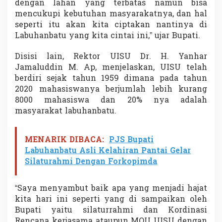
dengan lahan yang terbatas namun bisa
mencukupi kebutuhan masyarakatnya, dan hal
seperti itu akan kita ciptakan nantinya di
Labuhanbatu yang kita cintai ini,” ujar Bupati.
Disisi lain, Rektor UISU Dr. H. Yanhar
Jamaluddin M. Ap, menjelaskan, UISU telah
berdiri sejak tahun 1959 dimana pada tahun
2020 mahasiswanya berjumlah lebih kurang
8000 mahasiswa dan 20% nya adalah
masyarakat labuhanbatu.
MENARIK DIBACA:
PJS Bupati
Labuhanbatu Asli Kelahiran Pantai Gelar
Silaturahmi Dengan Forkopimda
“Saya menyambut baik apa yang menjadi hajat
kita hari ini seperti yang di sampaikan oleh
Bupati yaitu silaturrahmi dan Kordinasi
Rencana kerjasama ataupun MOU UISU dengan