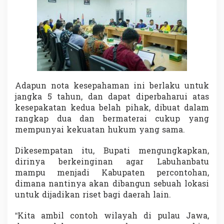
a
n
S
D
M
Adapun nota kesepahaman ini berlaku untuk
jangka 5 tahun, dan dapat diperbaharui atas
kesepakatan kedua belah pihak, dibuat dalam
rangkap dua dan bermaterai cukup yang
mempunyai kekuatan hukum yang sama.
Dikesempatan itu, Bupati mengungkapkan,
dirinya berkeinginan agar Labuhanbatu
mampu menjadi Kabupaten percontohan,
dimana nantinya akan dibangun sebuah lokasi
untuk dijadikan riset bagi daerah lain.
“Kita ambil contoh wilayah di pulau Jawa,