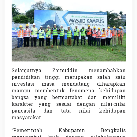
g
Selanjutnya Zainuddin menambahkan
pendidikan tinggi merupakan salah satu
investasi masa mendatang diharapkan
mampu membentuk fenomena kehidupan
bangsa yang bermartabat dan memiliki
karakter yang sesuai dengan nilai-nilai
pancasila dan tata nilai kehidupan
masyarakat.
“Pemerintah Kabupaten Bengkalis