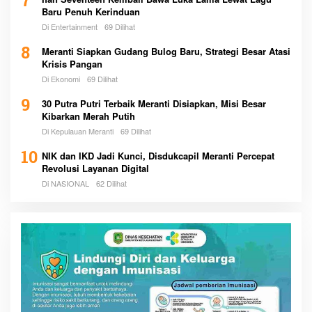
7
Baru Penuh Kerinduan
Di Entertainment
69 Dilihat
8
Meranti Siapkan Gudang Bulog Baru, Strategi Besar Atasi
Krisis Pangan
Di Ekonomi
69 Dilihat
9
30 Putra Putri Terbaik Meranti Disiapkan, Misi Besar
Kibarkan Merah Putih
Di Kepulauan Meranti
69 Dilihat
10
NIK dan IKD Jadi Kunci, Disdukcapil Meranti Percepat
Revolusi Layanan Digital
Di NASIONAL
62 Dilihat