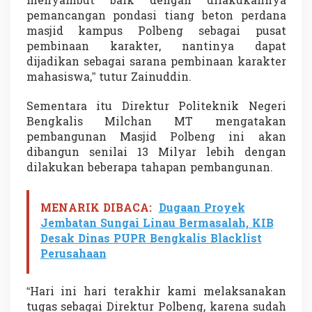
menyambut baik dengan dilakukannya
pemancangan pondasi tiang beton perdana
masjid kampus Polbeng sebagai pusat
pembinaan karakter, nantinya dapat
dijadikan sebagai sarana pembinaan karakter
mahasiswa,” tutur Zainuddin.
Sementara itu Direktur Politeknik Negeri
Bengkalis Milchan MT mengatakan
pembangunan Masjid Polbeng ini akan
dibangun senilai 13 Milyar lebih dengan
dilakukan beberapa tahapan pembangunan.
MENARIK DIBACA:
Dugaan Proyek
Jembatan Sungai Linau Bermasalah, KIB
Desak Dinas PUPR Bengkalis Blacklist
Perusahaan
“Hari ini hari terakhir kami melaksanakan
tugas sebagai Direktur Polbeng, karena sudah