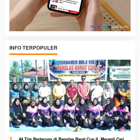
INFO TERPOPULER
44 Tim Bertarung di Banglas Barat Cup II, Meranti Cari