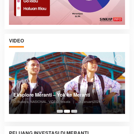
VIDEO
Posyandu Melayani Semua Siklus Hidup
Di ADVERTORIAL, Kesehatan, VIDEO
|
27 Desember 2023
05:08
PELUANG INVESTASI DI MERANTI