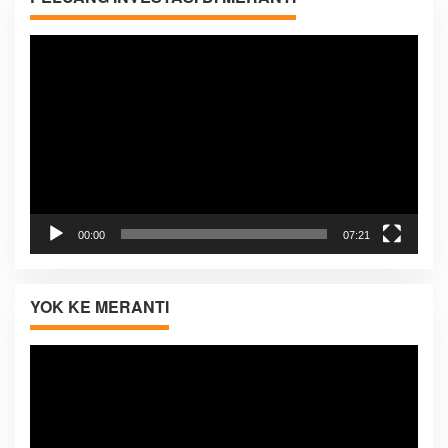
Pemutar
Video
00:00
07:21
YOK KE MERANTI
Pemutar
Video