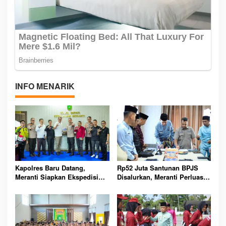
INFO MENARIK
Kapolres Baru Datang,
Rp52 Juta Santunan BPJS
Meranti Siapkan Ekspedisi
Disalurkan, Meranti Perluas
Merah Putih Penuh Makna
Perlindungan Pekerja Rentan