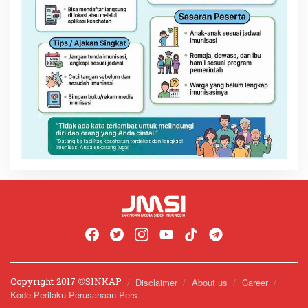
Copyright 2017 ©️SINKAP
Disclaimer
About us
Career
Kode Perilaku Perusahaan Pers