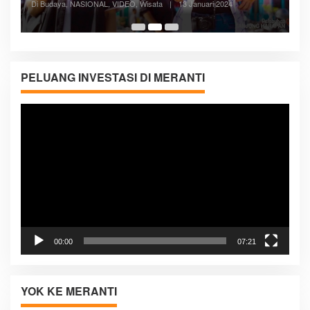
Di ADVERTORIAL, Kesehatan, VIDEO
|
27 Desember 2023
05:08
PELUANG INVESTASI DI MERANTI
Pemutar
Video
00:00
07:21
YOK KE MERANTI