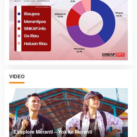
VIDEO
Posyandu Melayani Semua Siklus Hidup